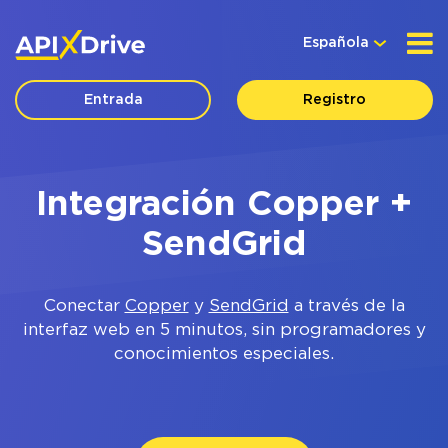
Española
Entrada
Registro
Integración Copper +
SendGrid
Conectar
Copper
y
SendGrid
a través de la
interfaz web en 5 minutos, sin programadores y
conocimientos especiales.