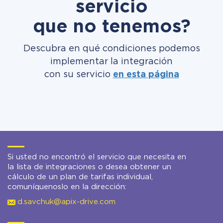
servicio
que no tenemos?
Descubra en qué condiciones podemos
implementar la integración
con su servicio
en esta página
Si usted no encontró el servicio que necesita en
la lista de integraciones o desea obtener un
cálculo de un plan de tarifas individual,
comuníquenoslo en la dirección:
d.savchuk@apix-drive.com