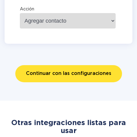
Acción
Continuar con las configuraciones
Otras integraciones listas para
usar