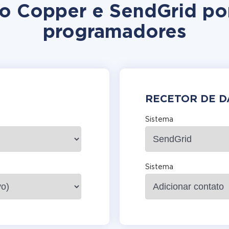
ção Copper e SendGrid po
programadores
RECETOR DE 
Sistema
Sistema