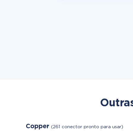
Outra
Copper
(261 conector pronto para usar)