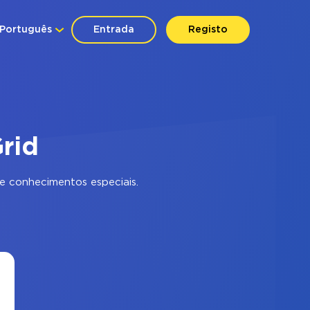
Português
Entrada
Registo
rid
e conhecimentos especiais.