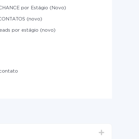
CHANCE por Estágio (Novo)
CONTATOS (novo)
eads por estágio (novo)
 contato