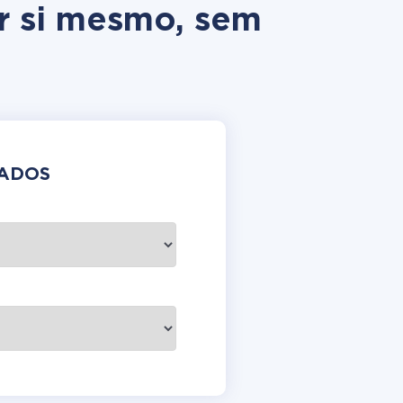
r si mesmo, sem
DADOS