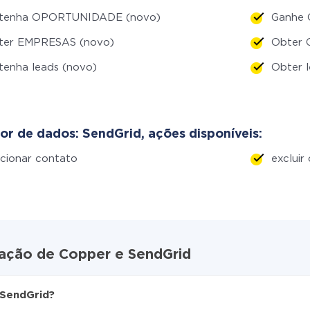
tenha OPORTUNIDADE (novo)
Ganhe 
ter EMPRESAS (novo)
Obter 
enha leads (novo)
Obter l
or de dados: SendGrid, ações disponíveis:
cionar contato
excluir
ração de Copper e SendGrid
 SendGrid?