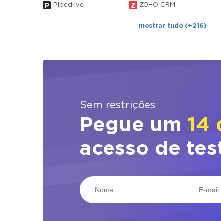
Pipedrive
ZOHO CRM
mostrar tudo (+216)
Sem restrições
Pegue um
14 
acesso de tes