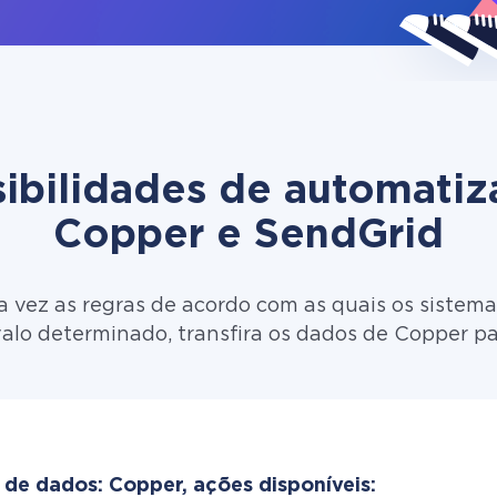
ibilidades de automati
Copper e SendGrid
 vez as regras de acordo com as quais os sistema
alo determinado, transfira os dados de Copper p
 de dados: Copper, ações disponíveis: