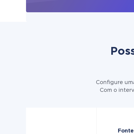
Poss
Configure uma
Com o interv
Fonte