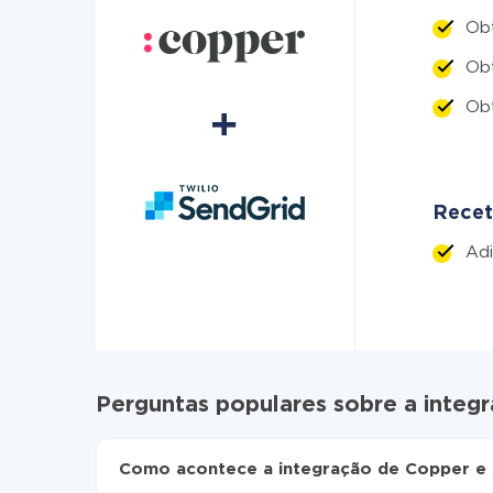
Ob
Ob
Obt
Recet
Adi
Perguntas populares sobre a integ
Como acontece a integração de Copper e