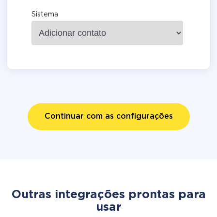
Sistema
Continuar com as configurações
Outras integrações prontas para
usar