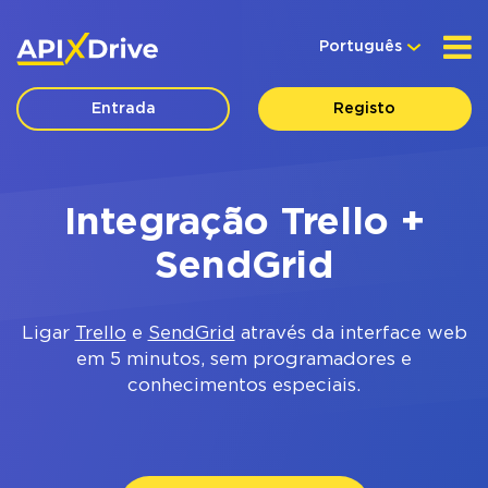
Português
Entrada
Registo
Integração Trello +
SendGrid
Ligar
Trello
e
SendGrid
através da interface web
em 5 minutos, sem programadores e
conhecimentos especiais.