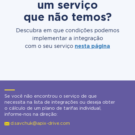
um serviço
que não temos?
Descubra em que condições podemos
implementar a integração
com o seu serviço
nesta página
Se você não encontrou o serviço de que
necessita na lista de integrações ou deseja obter
o cálculo de um plano de tarifas individual,
informe-nos na direção:
d.savchuk@apix-drive.com