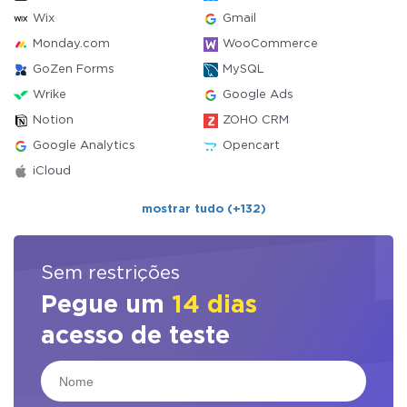
Wix
Gmail
Monday.com
WooCommerce
GoZen Forms
MySQL
Wrike
Google Ads
Notion
ZOHO CRM
Google Analytics
Opencart
iCloud
mostrar tudo (+132)
Sem restrições
Pegue um
14 dias
acesso de teste