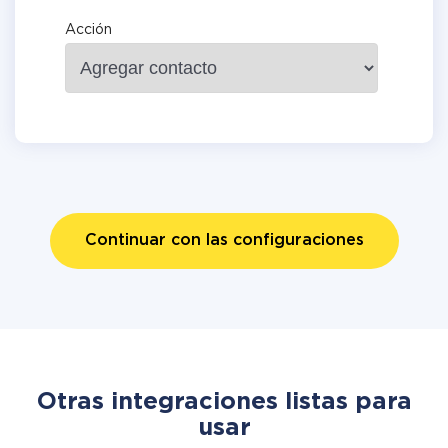
Acción
Continuar con las configuraciones
Otras integraciones listas para
usar