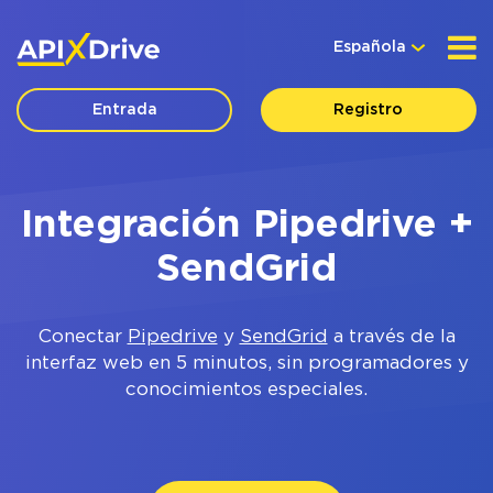
Española
Entrada
Registro
Integración Pipedrive +
SendGrid
Conectar
Pipedrive
y
SendGrid
a través de la
interfaz web en 5 minutos, sin programadores y
conocimientos especiales.