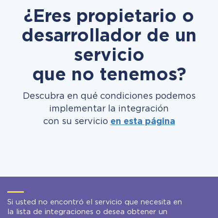
¿Eres propietario o
desarrollador de un
servicio
que no tenemos?
Descubra en qué condiciones podemos
implementar la integración
con su servicio
en esta página
Si usted no encontró el servicio que necesita en
la lista de integraciones o desea obtener un