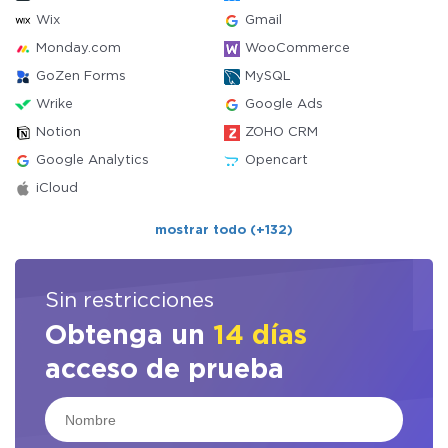
Wix
Gmail
Monday.com
WooCommerce
GoZen Forms
MySQL
Wrike
Google Ads
Notion
ZOHO CRM
Google Analytics
Opencart
iCloud
mostrar todo (+132)
Sin restricciones
Obtenga un
14 días
acceso de prueba