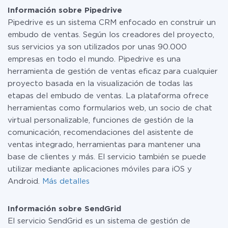
integraciones además de Pipedrive y SendGrid
manera segura un plan de tarifa gratuita o cambiar a
Información sobre Pipedrive
uno de pago, si es necesario. Más detalles sobre
Pipedrive es un sistema CRM enfocado en construir un
tarifas
.
embudo de ventas. Según los creadores del proyecto,
sus servicios ya son utilizados por unas 90.000
empresas en todo el mundo. Pipedrive es una
herramienta de gestión de ventas eficaz para cualquier
proyecto basada en la visualización de todas las
etapas del embudo de ventas. La plataforma ofrece
herramientas como formularios web, un socio de chat
virtual personalizable, funciones de gestión de la
comunicación, recomendaciones del asistente de
ventas integrado, herramientas para mantener una
base de clientes y más. El servicio también se puede
utilizar mediante aplicaciones móviles para iOS y
Android.
Más detalles
Información sobre SendGrid
El servicio SendGrid es un sistema de gestión de