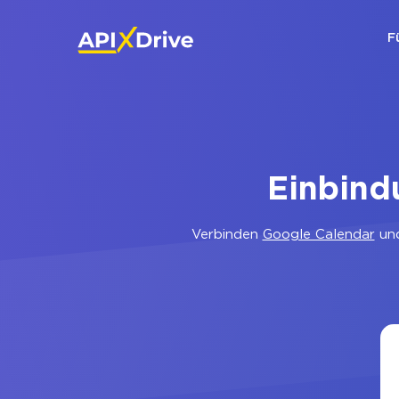
F
Einbind
Verbinden
Google Calendar
un