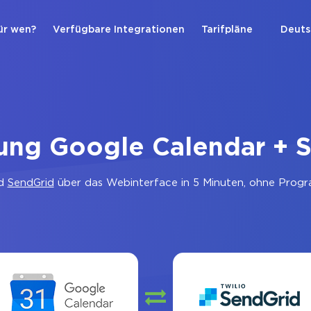
ür wen?
Verfügbare Integrationen
Tarifpläne
Deuts
ung Google Calendar + 
d
SendGrid
über das Webinterface in 5 Minuten, ohne Progra