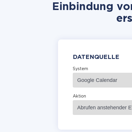
Einbindung vo
er
DATENQUELLE
System
Aktion