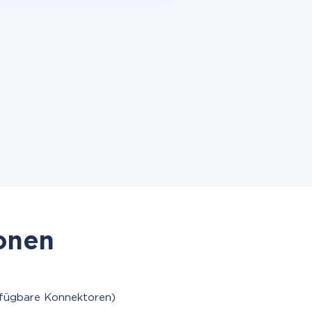
ionen
rfügbare Konnektoren)