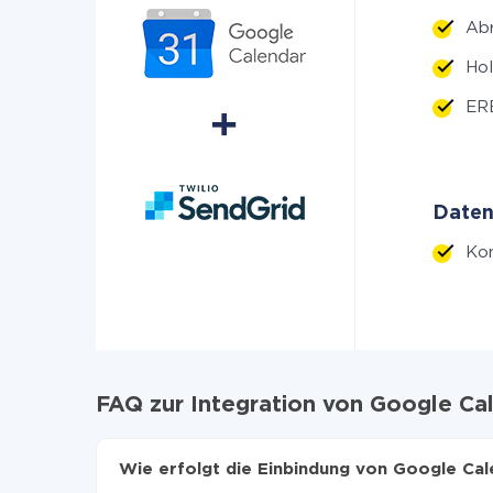
Ab
Hol
ERE
Daten
Kon
FAQ zur Integration von Google Ca
Wie erfolgt die Einbindung von Google Ca