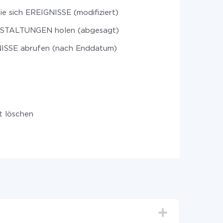
ie sich EREIGNISSE (modifiziert)
TALTUNGEN holen (abgesagt)
ISSE abrufen (nach Enddatum)
t löschen