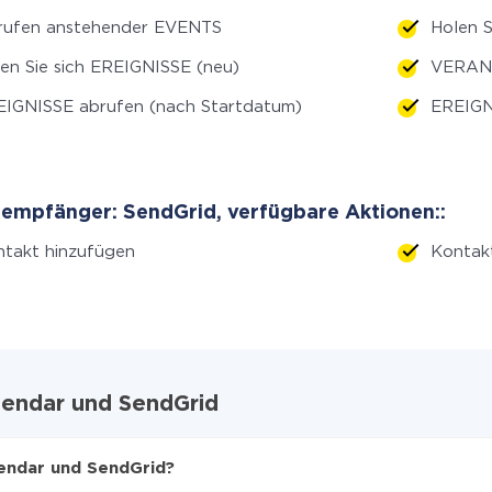
rufen anstehender EVENTS
Holen S
en Sie sich EREIGNISSE (neu)
VERANS
IGNISSE abrufen (nach Startdatum)
EREIGN
empfänger: SendGrid, verfügbare Aktionen::
takt hinzufügen
Kontak
lendar und SendGrid
lendar und SendGrid?