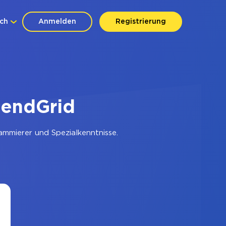
ch
Anmelden
Registrierung
SendGrid
mmierer und Spezialkenntnisse.