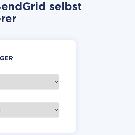
endGrid selbst
rer
GER