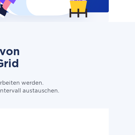
 von
Grid
arbeiten werden.
ntervall austauschen.