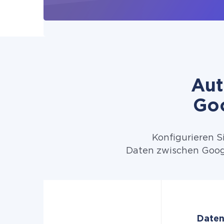
Aut
Goo
Konfigurieren S
Daten zwischen Googl
Daten