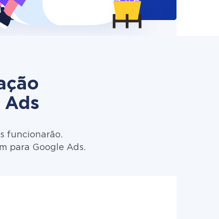
zação
 Ads
s funcionarão.
rm para Google Ads.