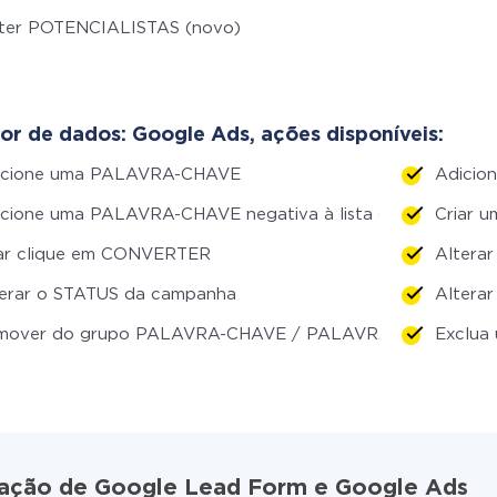
ter POTENCIALISTAS (novo)
or de dados: Google Ads, ações disponíveis:
icione uma PALAVRA-CHAVE
Adicio
cione uma PALAVRA-CHAVE negativa à lista geral
Criar 
iar clique em CONVERTER
Altera
terar o STATUS da campanha
Altera
mover do grupo PALAVRA-CHAVE / PALAVRA-CHAVE NE
Exclua
gração de Google Lead Form e Google Ads