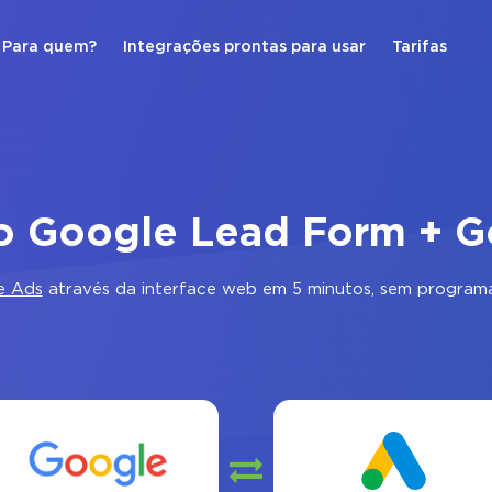
Para quem?
Integrações prontas para usar
Tarifas
o Google Lead Form + 
e Ads
através da interface web em 5 minutos, sem programa