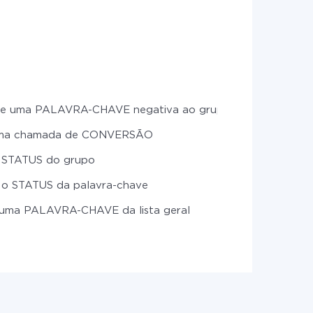
ne uma PALAVRA-CHAVE negativa ao grupo
uma chamada de CONVERSÃO
r STATUS do grupo
r o STATUS da palavra-chave
GATIVA
 uma PALAVRA-CHAVE da lista geral