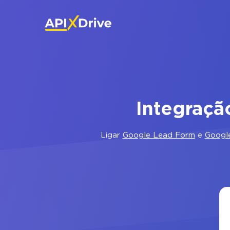
Integraçã
Ligar
Google Lead Form
e
Googl