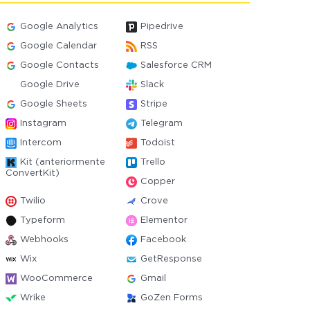
Google Analytics
Pipedrive
Google Calendar
RSS
Google Contacts
Salesforce CRM
Google Drive
Slack
Google Sheets
Stripe
Instagram
Telegram
Intercom
Todoist
Kit (anteriormente
Trello
ConvertKit)
Copper
Twilio
Crove
Typeform
Elementor
Webhooks
Facebook
Wix
GetResponse
WooCommerce
Gmail
Wrike
GoZen Forms