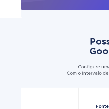
Poss
Goo
Configure uma
Com o intervalo de
Fonte