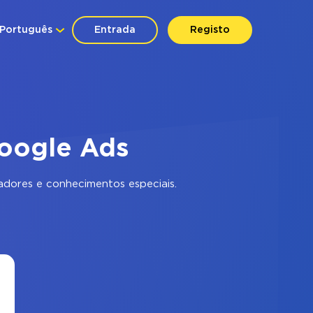
Português
Entrada
Registo
Google Ads
dores e conhecimentos especiais.