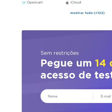
Opencart
iCloud
mostrar tudo (+122)
Sem restrições
Pegue um
14 
acesso de tes