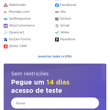
Webhooks
Facebook
Monday.com
Wix
GetResponse
Notion
WooCommerce
Gmail
Opencart
Wrike
GoZen Forms
Pipedrive
ZOHO CRM
mostrar tudo (+216)
Sem restrições
Pegue um
14 dias
acesso de teste