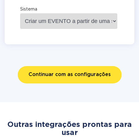
Sistema
Continuar com as configurações
Outras integrações prontas para
usar