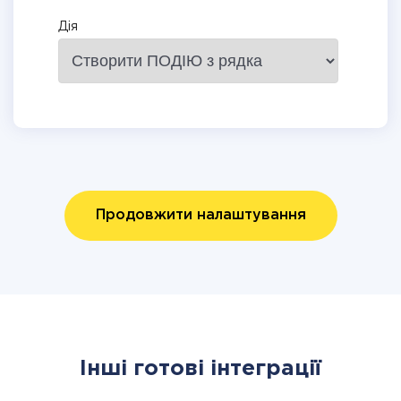
Дія
Продовжити налаштування
Інші готові інтеграції