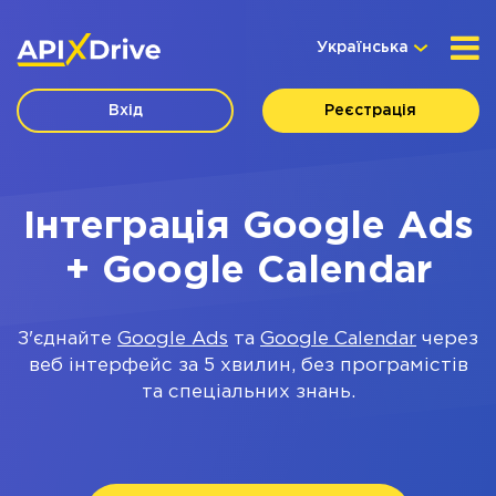
Українська
Вхід
Реєстрація
Інтеграція Google Ads
+ Google Calendar
З'єднайте
Google Ads
та
Google Calendar
через
веб інтерфейс за 5 хвилин, без програмістів
та спеціальних знань.