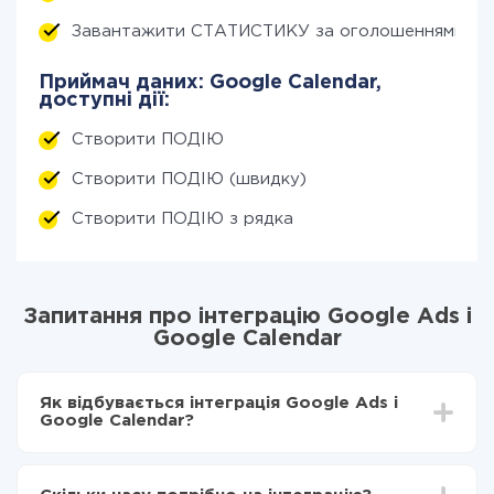
Завантажити СТАТИСТИКУ за оголошеннями (по
Приймач даних: Google Calendar,
доступні дії:
Створити ПОДІЮ
Створити ПОДІЮ (швидку)
Створити ПОДІЮ з рядка
Запитання про інтеграцію Google Ads і
Google Calendar
Як відбувається інтеграція Google Ads і
Google Calendar?
Для початку потрібно
зареєструватися в ApiX-
Drive