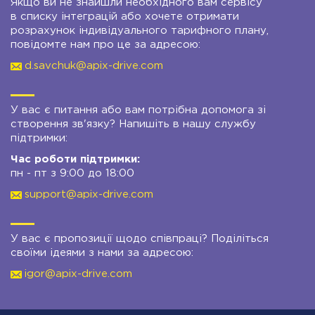
Якщо ви не знайшли необхідного вам сервісу
в списку інтеграцій або хочете отримати
розрахунок індивідуального тарифного плану,
повідомте нам про це за адресою:
d.savchuk@apix-drive.com
У вас є питання або вам потрібна допомога зі
створення зв'язку? Напишіть в нашу службу
підтримки:
Час роботи підтримки:
пн - пт з 9:00 до 18:00
support@apix-drive.com
У вас є пропозиції щодо співпраці? Поділіться
своїми ідеями з нами за адресою:
igor@apix-drive.com