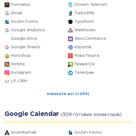
Formaloo
Stream Telecom
Gmail
TurboSMS
GoZen Forms
Typeform
Google Analytics
Webhooks
Google Drive
WooCommerce
Google Sheets
eSputnik
Horoshop
Нова Пошта
Hotline
Приват24
Instagram
Телеграм
LP-CRM
показати всі (+264)
Google Calendar
(309 готових конекторів)
Acumbamail
GoZen Forms