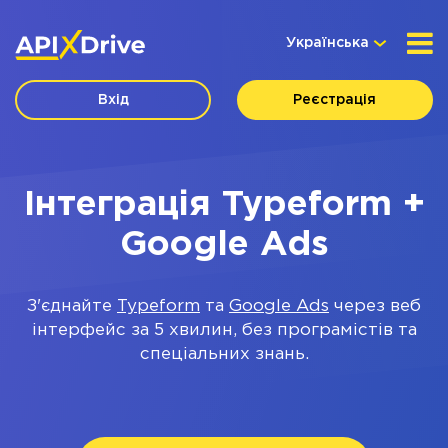
Українська
Вхід
Реєстрація
Інтеграція Typeform +
Google Ads
З'єднайте
Typeform
та
Google Ads
через веб
інтерфейс за 5 хвилин, без програмістів та
спеціальних знань.