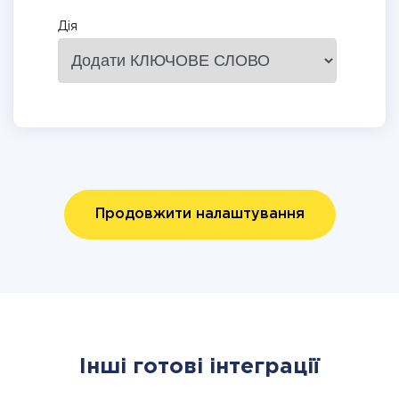
Дія
Продовжити налаштування
Інші готові інтеграції