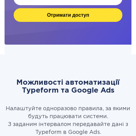
Отримати доступ
Можливості автоматизації
Typeform та Google Ads
Налаштуйте одноразово правила, за якими
будуть працювати системи.
З заданим інтервалом передавайте дані з
Typeform в Google Ads.