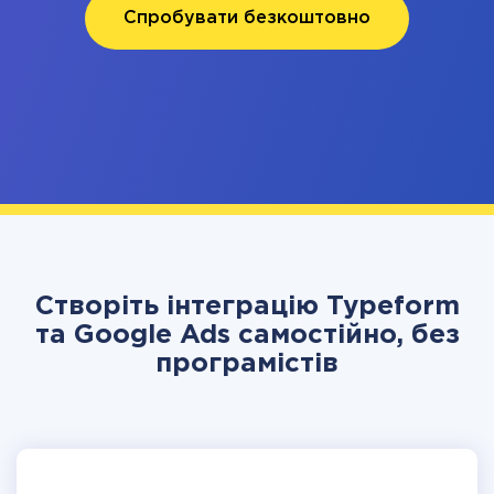
Спробувати безкоштовно
Створіть інтеграцію Typeform
та Google Ads самостійно, без
програмістів