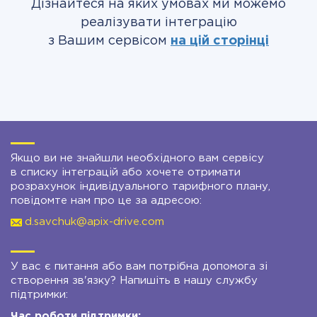
Дізнайтеся на яких умовах ми можемо
реалізувати інтеграцію
з Вашим сервісом
на цій сторінці
Якщо ви не знайшли необхідного вам сервісу
в списку інтеграцій або хочете отримати
розрахунок індивідуального тарифного плану,
повідомте нам про це за адресою:
d.savchuk@apix-drive.com
У вас є питання або вам потрібна допомога зі
створення зв'язку? Напишіть в нашу службу
підтримки:
Час роботи підтримки: