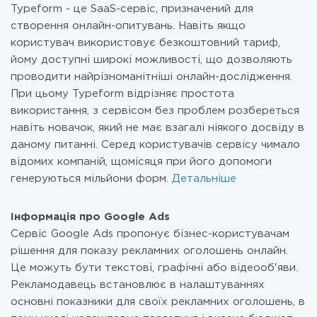
Typeform - це SaaS-сервіс, призначений для
створення онлайн-опитувань. Навіть якщо
користувач використовує безкоштовний тариф,
йому доступні широкі можливості, що дозволяють
проводити найрізноманітніші онлайн-дослідження.
При цьому Typeform відрізняє простота
використання, з сервісом без проблем розбереться
навіть новачок, який не має взагалі ніякого досвіду в
даному питанні. Серед користувачів сервісу чимало
відомих компаній, щомісяця при його допомоги
генеруються мільйони форм.
Детальніше
Інформація про Google Ads
Сервіс Google Ads пропонує бізнес-користувачам
рішення для показу рекламних оголошень онлайн.
Це можуть бути текстові, графічні або відеооб'яви.
Рекламодавець встановлює в налаштуваннях
основні показники для своїх рекламних оголошень, в