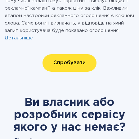
тому числі налаштовує таргетинг і вказує бюджет
рекламної кампанії, а також ціну за клік. Важливим
етапом настройки рекламного оголошення є ключові
слова. Саме вони і визначать, у відповідь на який
запит користувача буде показано оголошення.
Детальніше
Спробувати
Ви власник або
розробник сервісу
якого у нас немає?