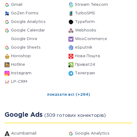
Gmail
Stream Telecom
GoZen Forms
TurboSMS
Google Analytics
Typeform
Google Calendar
Webhooks
Google Drive
WooCommerce
Google Sheets
eSputnik
Horoshop
Нова Пошта
Hotline
Приват24
Instagram
Телеграм
LP-CRM
показати всі (+264)
Google Ads
(309 готових конекторів)
Acumbamail
Google Analytics