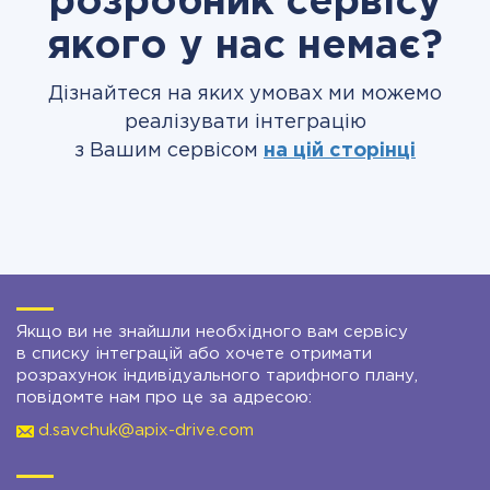
розробник сервісу
якого у нас немає?
Дізнайтеся на яких умовах ми можемо
реалізувати інтеграцію
з Вашим сервісом
на цій сторінці
Якщо ви не знайшли необхідного вам сервісу
в списку інтеграцій або хочете отримати
розрахунок індивідуального тарифного плану,
повідомте нам про це за адресою:
d.savchuk@apix-drive.com