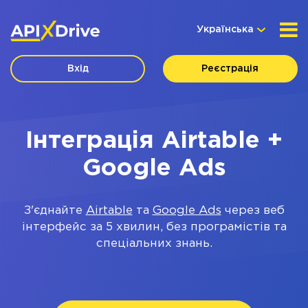
Українська
Вхід
Реєстрація
Інтеграція Airtable +
Google Ads
З'єднайте
Airtable
та
Google Ads
через веб
інтерфейс за 5 хвилин, без програмістів та
спеціальних знань.