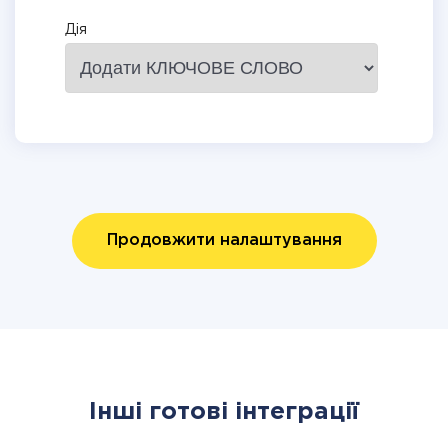
Дія
Продовжити налаштування
Інші готові інтеграції