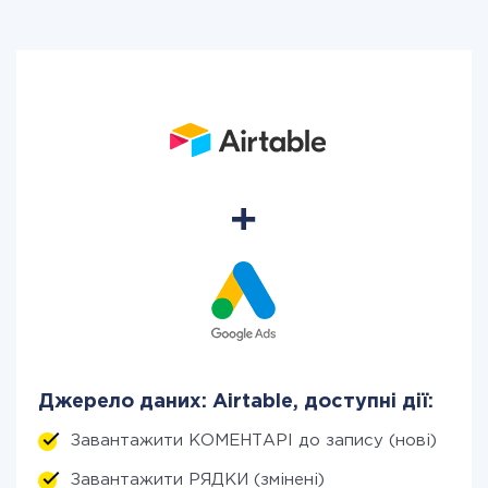
Джерело даних: Airtable, доступні дії:
Завантажити КОМЕНТАРІ до запису (нові)
Завантажити РЯДКИ (змінені)