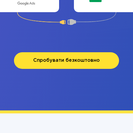
Спробувати безкоштовно