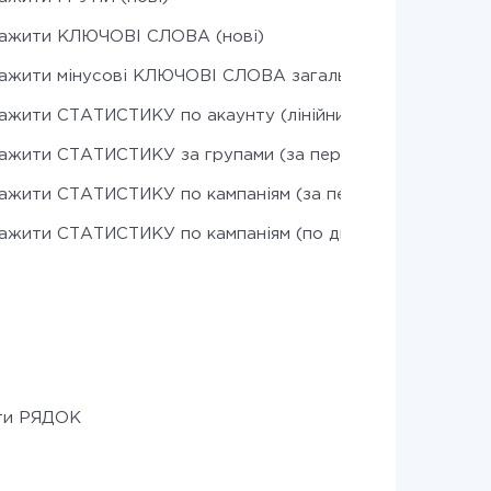
ажити КЛЮЧОВІ СЛОВА (нові)
ажити мінусові КЛЮЧОВІ СЛОВА загального списку (нов
ажити СТАТИСТИКУ по акаунту (лінійний прогноз)
ажити СТАТИСТИКУ за групами (за період)
ажити СТАТИСТИКУ по кампаніям (за період)
ажити СТАТИСТИКУ по кампаніям (по днях)
ти РЯДОК