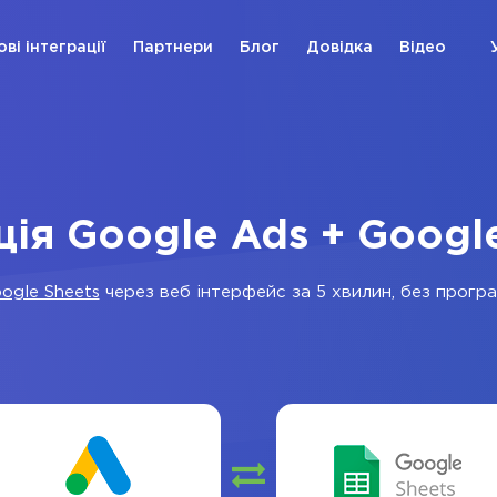
ові інтеграції
Партнери
Блог
Довідка
Відео
ція Google Ads + Googl
ogle Sheets
через веб інтерфейс за 5 хвилин, без програм