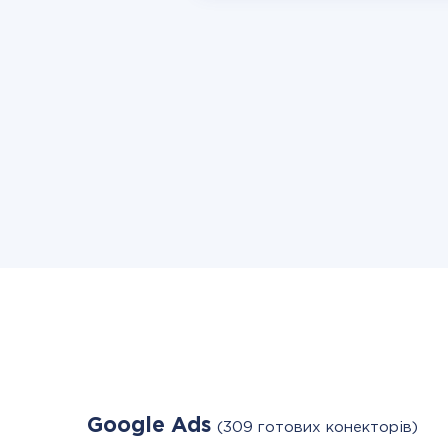
Google Ads
(309 готових конекторів)