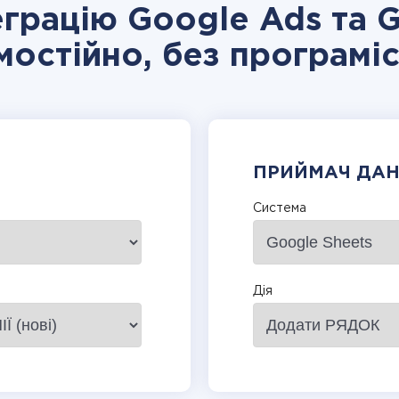
еграцію Google Ads та 
мостійно, без програміс
ПРИЙМАЧ ДА
Система
Дія