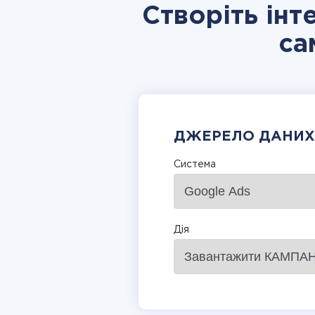
Створіть інт
са
ДЖЕРЕЛО ДАНИХ
Система
Дія