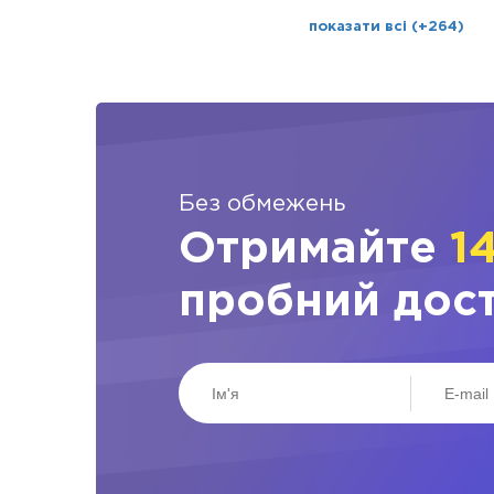
показати всі (+264)
Без обмежень
Отримайте
1
пробний дос