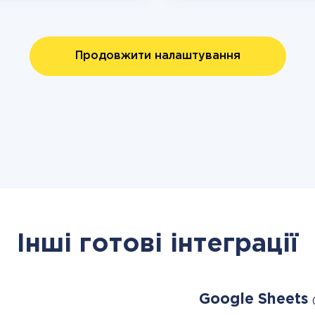
Продовжити налаштування
Інші готові інтеграції
Google Sheets