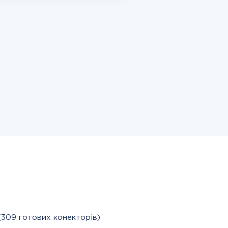
(309 готових конекторів)