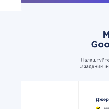
М
Goo
Налаштуйте 
З заданим ін
Джере
За