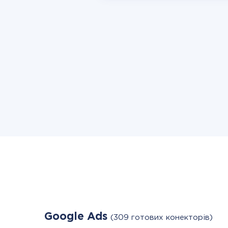
Google Ads
(309 готових конекторів)