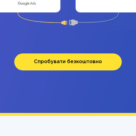
Спробувати безкоштовно