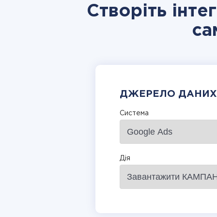
Створіть інте
са
ДЖЕРЕЛО ДАНИХ
Система
Дія