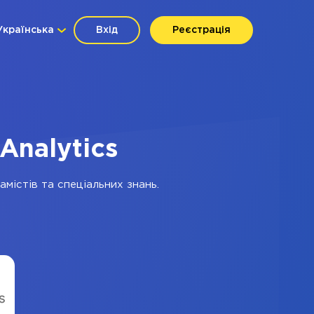
Українська
Вхід
Реєстрація
Analytics
містів та спеціальних знань.