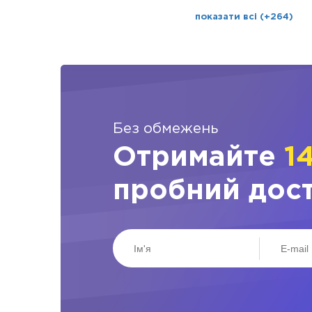
показати всі (+264)
Без обмежень
Отримайте
1
пробний дос