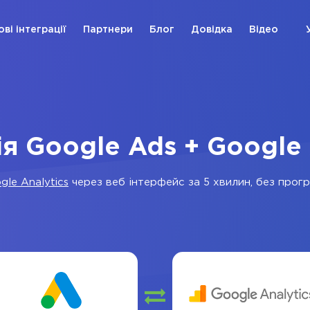
ові інтеграції
Партнери
Блог
Довідка
Відео
ія Google Ads + Google 
gle Analytics
через веб інтерфейс за 5 хвилин, без програ