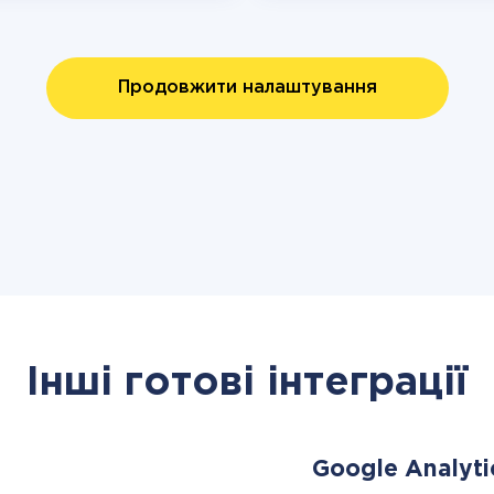
Продовжити налаштування
Інші готові інтеграції
Google Analyti