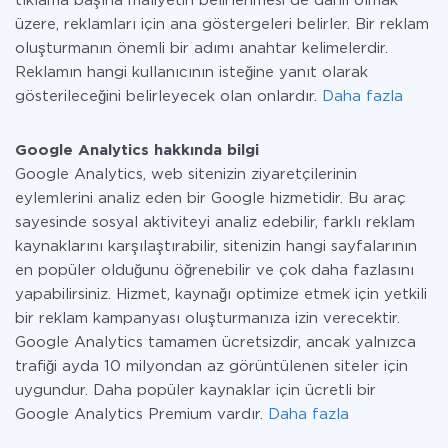
tıklama başına maliyetin belirlenmesi de dahil olmak
üzere, reklamları için ana göstergeleri belirler. Bir reklam
oluşturmanın önemli bir adımı anahtar kelimelerdir.
Reklamın hangi kullanıcının isteğine yanıt olarak
gösterileceğini belirleyecek olan onlardır.
Daha fazla
Google Analytics hakkında bilgi
Google Analytics, web sitenizin ziyaretçilerinin
eylemlerini analiz eden bir Google hizmetidir. Bu araç
sayesinde sosyal aktiviteyi analiz edebilir, farklı reklam
kaynaklarını karşılaştırabilir, sitenizin hangi sayfalarının
en popüler olduğunu öğrenebilir ve çok daha fazlasını
yapabilirsiniz. Hizmet, kaynağı optimize etmek için yetkili
bir reklam kampanyası oluşturmanıza izin verecektir.
Google Analytics tamamen ücretsizdir, ancak yalnızca
trafiği ayda 10 milyondan az görüntülenen siteler için
uygundur. Daha popüler kaynaklar için ücretli bir
Google Analytics Premium vardır.
Daha fazla