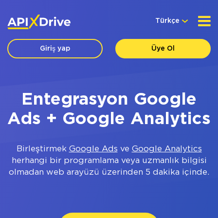
Türkçe
Giriş yap
Üye Ol
Entegrasyon Google
Ads + Google Analytics
Birleştirmek
Google Ads
ve
Google Analytics
herhangi bir programlama veya uzmanlık bilgisi
olmadan web arayüzü üzerinden 5 dakika içinde.