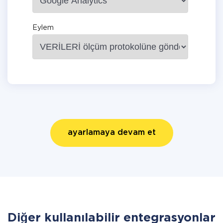
Eylem
ayarlamaya devam et
Diğer kullanılabilir entegrasyonlar