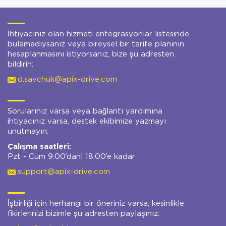
İhtiyacınız olan hizmeti entegrasyonlar listesinde
bulamadıysanız veya bireysel bir tarife planının
hesaplanmasını istiyorsanız, bize şu adresten
bildirin:
d.savchuk@apix-drive.com
Sorularınız varsa veya bağlantı yardımına
ihtiyacınız varsa, destek ekibimize yazmayı
unutmayın:
Çalışma saatleri:
Pzt - Cum 9:00’danl 18:00’e kadar
support@apix-drive.com
İşbirliği için herhangi bir öneriniz varsa, kesinlikle
fikirlerinizi bizimle şu adresten paylaşınız: