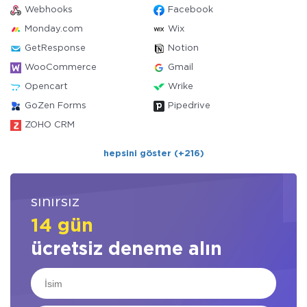
Webhooks
Facebook
Monday.com
Wix
GetResponse
Notion
WooCommerce
Gmail
Opencart
Wrike
GoZen Forms
Pipedrive
ZOHO CRM
hepsini göster (+216)
sınırsız
14 gün
ücretsiz deneme alın