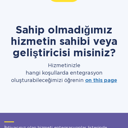
Sahip olmadığımız
hizmetin sahibi veya
geliştiricisi misiniz?
Hizmetinizle
hangi koşullarda entegrasyon
oluşturabileceğimizi öğrenin
on this page
İhtiyacınız olan hizmeti entegrasyonlar listesinde