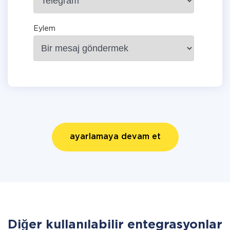
Eylem
ayarlamaya devam et
Diğer kullanılabilir entegrasyonlar