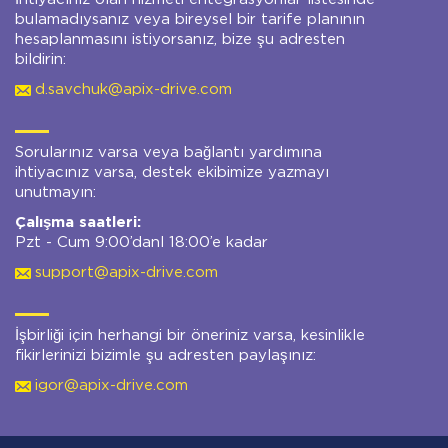
bulamadıysanız veya bireysel bir tarife planının
hesaplanmasını istiyorsanız, bize şu adresten
bildirin:
d.savchuk@apix-drive.com
Sorularınız varsa veya bağlantı yardımına
ihtiyacınız varsa, destek ekibimize yazmayı
unutmayın:
Çalışma saatleri:
Pzt - Cum 9:00’danl 18:00’e kadar
support@apix-drive.com
İşbirliği için herhangi bir öneriniz varsa, kesinlikle
fikirlerinizi bizimle şu adresten paylaşınız:
igor@apix-drive.com