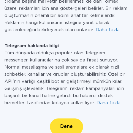
tıklama başına maliyetin belirlenmesi de dahil olmak
üzere, reklamları için ana göstergeleri belirler. Bir reklam
oluşturmanın önemli bir adımı anahtar kelimelerdir.
Reklamın hangi kullanıcının isteğine yanıt olarak
gösterileceğini belirleyecek olan onlardır.
Daha fazla
Telegram hakkında bilgi
Tüm dünyada oldukça popüler olan Telegram
messenger, kullanıcılarına çok sayıda fırsat sunuyor.
Normal mesajlaşma ve sesli aramalara ek olarak gizli
sohbetler, kanallar ve gruplar oluşturabilirsiniz. Özel bir
API'nin varlığı, çeşitli botlar geliştirmeyi mümkün kılar.
Gelişmiş işlevsellik, Telegram'ı reklam kampanyaları için
başarılı bir kanal haline getirdi, bu haberci destek
hizmetleri tarafından kolayca kullanılıyor.
Daha fazla
Dene