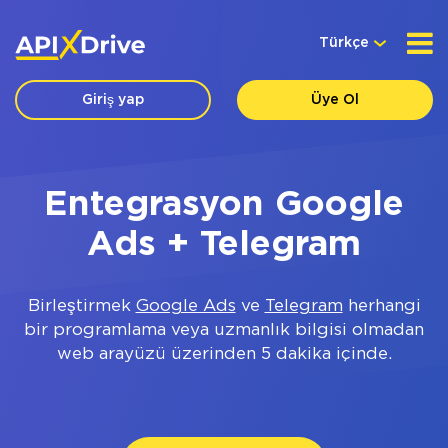
Türkçe
Giriş yap
Üye Ol
Entegrasyon Google
Ads + Telegram
Birleştirmek
Google Ads
ve
Telegram
herhangi
bir programlama veya uzmanlık bilgisi olmadan
web arayüzü üzerinden 5 dakika içinde.