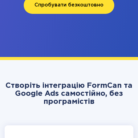
Спробувати безкоштовно
Створіть інтеграцію FormCan та
Google Ads самостійно, без
програмістів