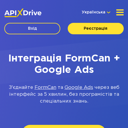
Українська
Вхід
Реєстрація
Інтеграція FormCan +
Google Ads
З'єднайте
FormCan
та
Google Ads
через веб
інтерфейс за 5 хвилин, без програмістів та
спеціальних знань.