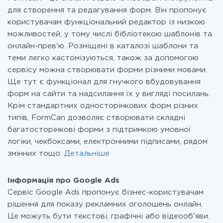
для створення та редагування форм. Він пропонує
користувачам функціональний редактор із низкою
можливостей, у тому числі бібліотекою шаблонів та
онлайн-прев'ю. Розміщені в каталозі шаблони та
теми легко кастомізуються, також за допомогою
сервісу можна створювати форми різними мовами.
Ще тут є функціонал для гнучкого вбудовування
форм на сайти та надсилання їх у вигляді посилань.
Крім стандартних односторінкових форм різних
типів, FormCan дозволяє створювати складні
багатосторінкові форми з підтримкою умовної
логіки, чекбоксами, електронними підписами, рядом
змінних тощо.
Детальніше
Інформація про Google Ads
Сервіс Google Ads пропонує бізнес-користувачам
рішення для показу рекламних оголошень онлайн.
Це можуть бути текстові, графічні або відеооб'яви.