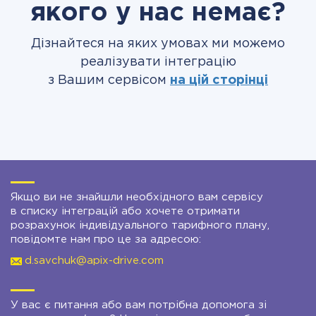
якого у нас немає?
Дізнайтеся на яких умовах ми можемо
реалізувати інтеграцію
з Вашим сервісом
на цій сторінці
Якщо ви не знайшли необхідного вам сервісу
в списку інтеграцій або хочете отримати
розрахунок індивідуального тарифного плану,
повідомте нам про це за адресою:
d.savchuk@apix-drive.com
У вас є питання або вам потрібна допомога зі