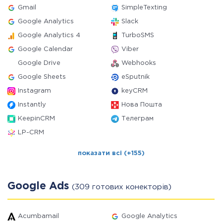
Gmail
SimpleTexting
Google Analytics
Slack
Google Analytics 4
TurboSMS
Google Calendar
Viber
Google Drive
Webhooks
Google Sheets
eSputnik
Instagram
keyCRM
Instantly
Нова Пошта
KeepinCRM
Телеграм
LP-CRM
показати всі (+155)
Google Ads
(309 готових конекторів)
Acumbamail
Google Analytics