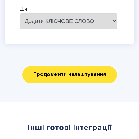
Дія
Продовжити налаштування
Інші готові інтеграції