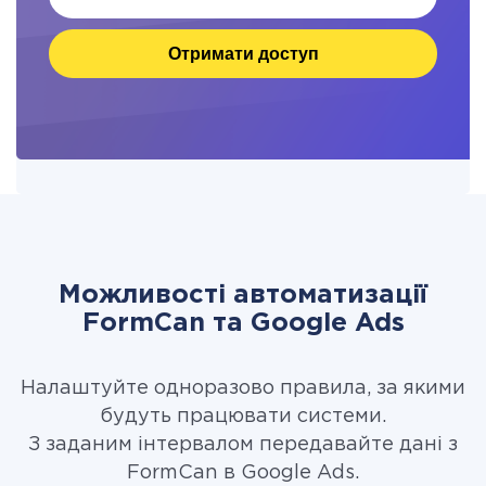
Отримати доступ
Можливості автоматизації
FormCan та Google Ads
Налаштуйте одноразово правила, за якими
будуть працювати системи.
З заданим інтервалом передавайте дані з
FormCan в Google Ads.