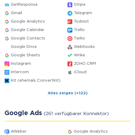
GetResponse
Stripe
Gmail
Telegram
Google Analytics
Todoist
Google Calendar
Trello
Google Contacts
Twilio
Google Drive
Webhooks
Google Sheets
Wrike
Instagram
ZOHO CRM
Intercom
iCloud
Kit (ehemals ConvertKit)
Alles zeigen (+122)
Google Ads
(261 verfügbarer Konnektor)
AWeber
Google Analytics