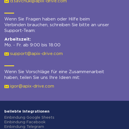
d.savchuk@apix-drive.com
Wenn Sie Fragen haben oder Hilfe beim
Verbinden brauchen, schreiben Sie bitte an unser
Support-Team:
Arbeitszeit:
Mo. - Fr. ab 9:00 bis 18:00
support@apix-drive.com
Wenn Sie Vorschläge für eine Zusammenarbeit
haben, teilen Sie uns Ihre Ideen mit:
igor@apix-drive.com
beliebte Integrationen
Einbindung Google Sheets
Einbindung Facebook
Einbindung Telegram