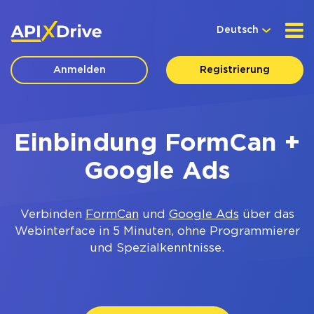
Deutsch
Anmelden
Registrierung
Einbindung FormCan +
Google Ads
Verbinden
FormCan
und
Google Ads
über das
Webinterface in 5 Minuten, ohne Programmierer
und Spezialkenntnisse.