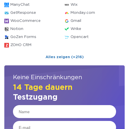
ManyChat
Wix
GetResponse
Monday.com
WooCommerce
Gmail
Notion
Wrike
GoZen Forms
Opencart
ZOHO CRM
Alles zeigen (+216)
Keine Einschränkungen
14 Tage dauern
Testzugang