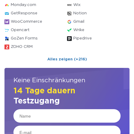
Monday.com
Wix
GetResponse
Notion
WooCommerce
Gmail
Opencart
Wrike
GoZen Forms
Pipedrive
ZOHO CRM
Alles zeigen (+216)
Keine Einschränkungen
14 Tage dauern
Testzugang