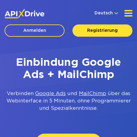
Deutsch
Anmelden
Registrierung
Einbindung Google
Ads + MailChimp
Verbinden
Google Ads
und
MailChimp
über das
Webinterface in 5 Minuten, ohne Programmierer
und Spezialkenntnisse.