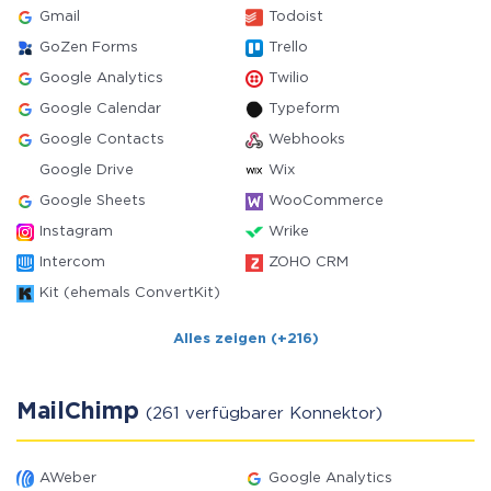
Gmail
Todoist
GoZen Forms
Trello
Google Analytics
Twilio
Google Calendar
Typeform
Google Contacts
Webhooks
Google Drive
Wix
Google Sheets
WooCommerce
Instagram
Wrike
Intercom
ZOHO CRM
Kit (ehemals ConvertKit)
Alles zeigen (+216)
MailChimp
(261 verfügbarer Konnektor)
AWeber
Google Analytics