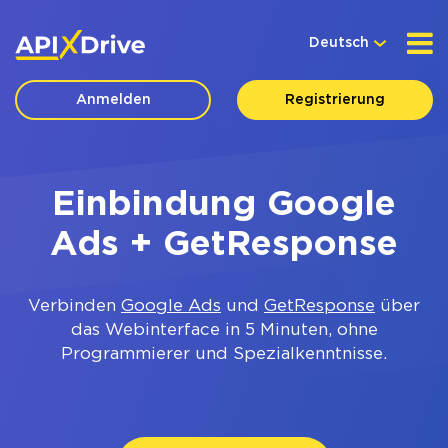
Deutsch
Anmelden
Registrierung
Einbindung Google
Ads + GetResponse
Verbinden
Google Ads
und
GetResponse
über
das Webinterface in 5 Minuten, ohne
Programmierer und Spezialkenntnisse.