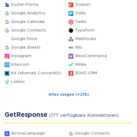
GoZen Forms
Todoist
Google Analytics
Trello
Google Calendar
Twilio
Google Contacts
Typeform
Google Drive
Webhooks
Google Sheets
Wix
Instagram
WooCommerce
Intercom
Wrike
Kit (ehemals ConvertKit)
ZOHO CRM
Leeloo
Alles zeigen (+216)
GetResponse
(177 verfügbare Konnektoren)
ActiveCampaign
Google Contacts