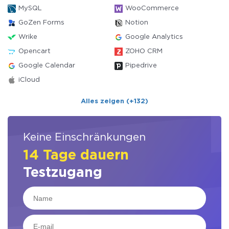
MySQL
WooCommerce
GoZen Forms
Notion
Wrike
Google Analytics
Opencart
ZOHO CRM
Google Calendar
Pipedrive
iCloud
Alles zeigen (+132)
Keine Einschränkungen
14 Tage dauern
Testzugang