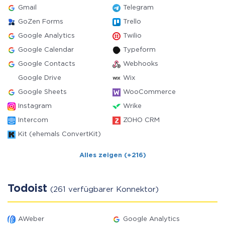
Gmail
Telegram
GoZen Forms
Trello
Google Analytics
Twilio
Google Calendar
Typeform
Google Contacts
Webhooks
Google Drive
Wix
Google Sheets
WooCommerce
Instagram
Wrike
Intercom
ZOHO CRM
Kit (ehemals ConvertKit)
Alles zeigen (+216)
Todoist
(261 verfügbarer Konnektor)
AWeber
Google Analytics