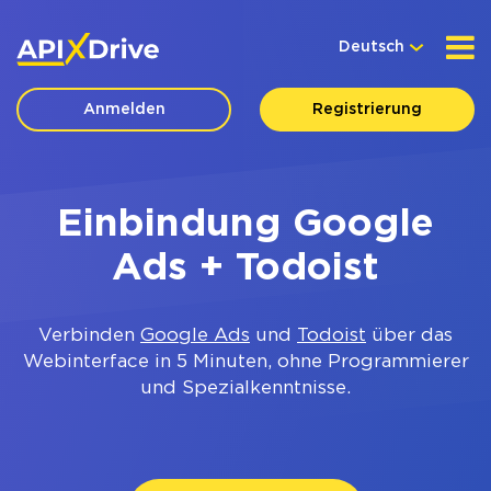
Deutsch
Anmelden
Registrierung
Einbindung Google
Ads + Todoist
Verbinden
Google Ads
und
Todoist
über das
Webinterface in 5 Minuten, ohne Programmierer
und Spezialkenntnisse.