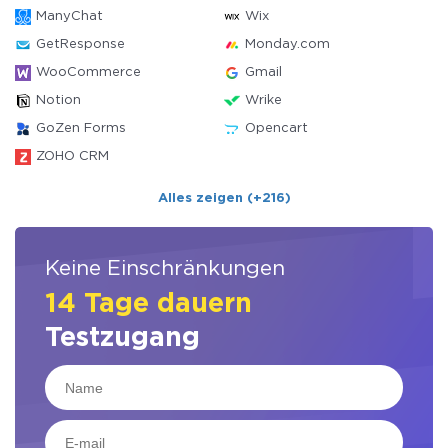
ManyChat
Wix
GetResponse
Monday.com
WooCommerce
Gmail
Notion
Wrike
GoZen Forms
Opencart
ZOHO CRM
Alles zeigen (+216)
Keine Einschränkungen
14 Tage dauern
Testzugang