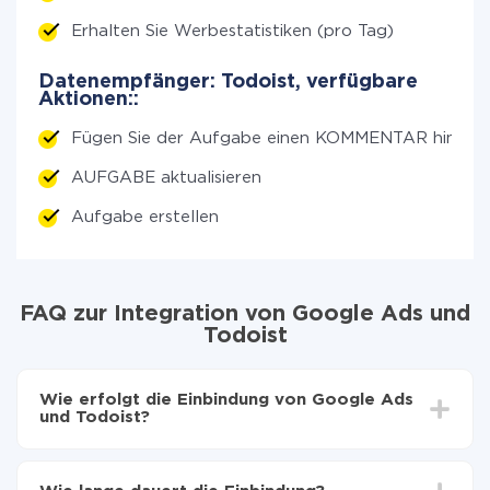
Erhalten Sie Werbestatistiken (pro Tag)
Datenempfänger: Todoist, verfügbare
Aktionen::
Fügen Sie der Aufgabe einen KOMMENTAR hinzu
AUFGABE aktualisieren
Aufgabe erstellen
FAQ zur Integration von Google Ads und
Todoist
Wie erfolgt die Einbindung von Google Ads
und Todoist?
Zuerst muss man sich
bei ApiX-Drive registrieren
Wählen, welche Daten von Google Ads auf Todoist