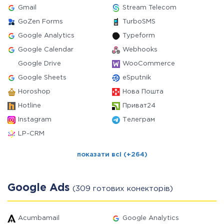
Gmail
Stream Telecom
GoZen Forms
TurboSMS
Google Analytics
Typeform
Google Calendar
Webhooks
Google Drive
WooCommerce
Google Sheets
eSputnik
Horoshop
Нова Пошта
Hotline
Приват24
Instagram
Телеграм
LP-CRM
показати всі (+264)
Google Ads
(309 готових конекторів)
Acumbamail
Google Analytics