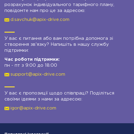
розрахунок індивідуального тарифного плану,
повідомте нам про це за адресою:
d.savchuk@apix-drive.com
У вас є питання або вам потрібна допомога зі
створення зв'язку? Напишіть в нашу службу
підтримки:
Час роботи підтримки:
пн - пт з 9:00 до 18:00
support@apix-drive.com
У вас є пропозиції щодо співпраці? Поділіться
своїми ідеями з нами за адресою:
igor@apix-drive.com