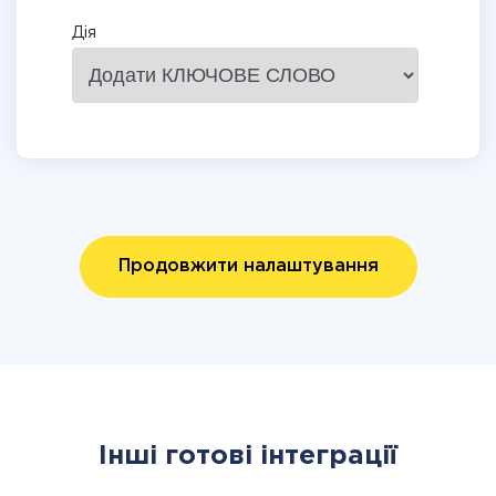
Дія
Продовжити налаштування
Інші готові інтеграції