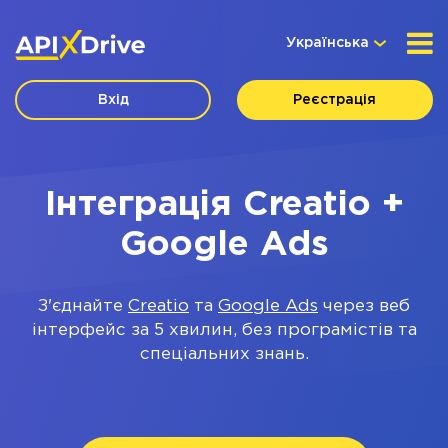
Українська
Вхід
Реєстрація
Інтеграція Creatio +
Google Ads
З'єднайте
Creatio
та
Google Ads
через веб
інтерфейс за 5 хвилин, без програмістів та
спеціальних знань.