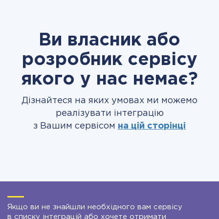
Ви власник або
розробник сервісу
якого у нас немає?
Дізнайтеся на яких умовах ми можемо
реалізувати інтеграцію
з Вашим сервісом
на цій сторінці
Якщо ви не знайшли необхідного вам сервісу
в списку інтеграцій або хочете отримати