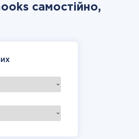
ooks самостійно,
НИХ