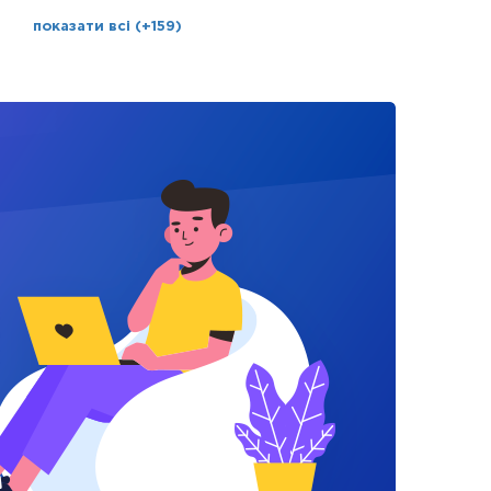
показати всі (+159)