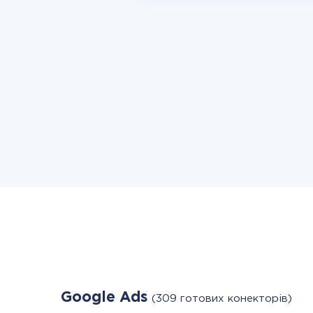
Google Ads
(309 готових конекторів)