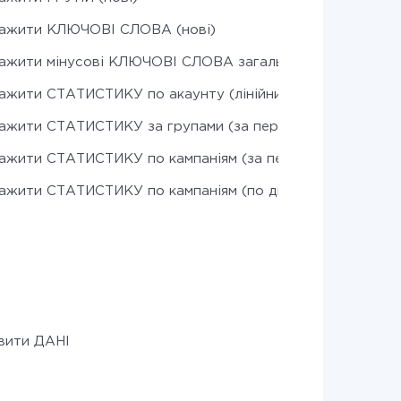
ажити КЛЮЧОВІ СЛОВА (нові)
ажити мінусові КЛЮЧОВІ СЛОВА загального списку (нов
ажити СТАТИСТИКУ по акаунту (лінійний прогноз)
ажити СТАТИСТИКУ за групами (за період)
ажити СТАТИСТИКУ по кампаніям (за період)
ажити СТАТИСТИКУ по кампаніям (по днях)
вити ДАНІ