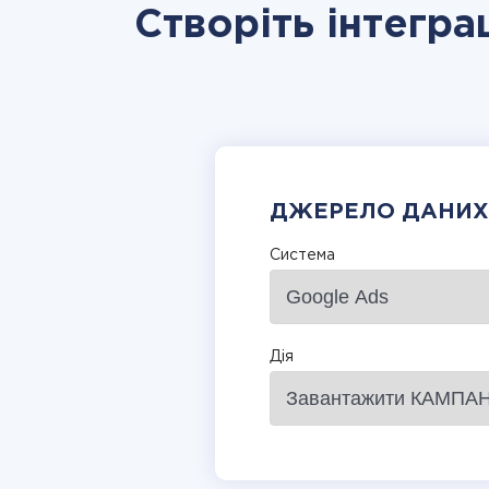
Створіть інтегр
ДЖЕРЕЛО ДАНИХ
Система
Дія