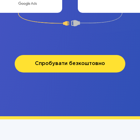
Спробувати безкоштовно