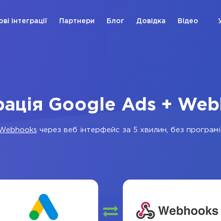
ові інтеграції
Партнери
Блог
Довідка
Відео
рація Google Ads + We
Webhooks
через веб інтерфейс за 5 хвилин, без програміс