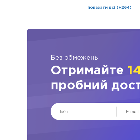
показати всі (+264)
Без обмежень
Отримайте
1
пробний дос