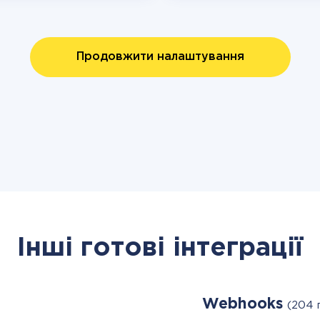
Продовжити налаштування
Інші готові інтеграції
Webhooks
(204 