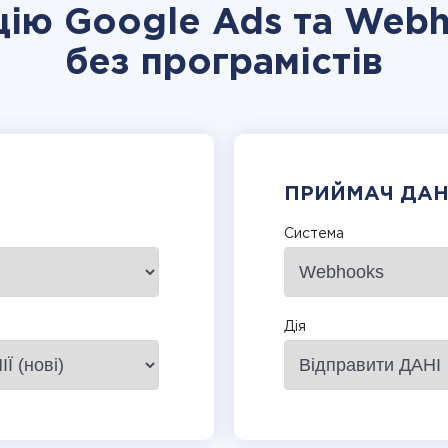
ацію Google Ads та Webh
без програмістів
ПРИЙМАЧ ДА
Система
Дія