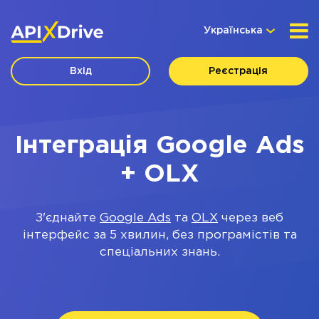
Українська
Вхід
Реєстрація
Інтеграція Google Ads
+ OLX
З'єднайте
Google Ads
та
OLX
через веб
інтерфейс за 5 хвилин, без програмістів та
спеціальних знань.