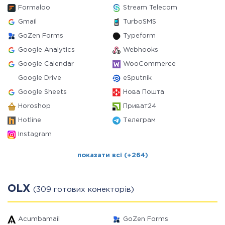
Formaloo
Stream Telecom
Gmail
TurboSMS
GoZen Forms
Typeform
Google Analytics
Webhooks
Google Calendar
WooCommerce
Google Drive
eSputnik
Google Sheets
Нова Пошта
Horoshop
Приват24
Hotline
Телеграм
Instagram
показати всі (+264)
OLX
(309 готових конекторів)
Acumbamail
GoZen Forms