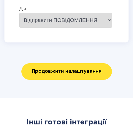
Дія
Продовжити налаштування
Інші готові інтеграції