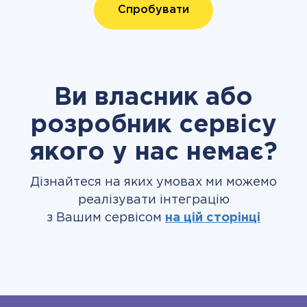
Спробувати
Ви власник або
розробник сервісу
якого у нас немає?
Дізнайтеся на яких умовах ми можемо
реалізувати інтеграцію
з Вашим сервісом
на цій сторінці