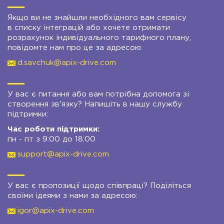
Якщо ви не знайшли необхідного вам сервісу
в списку інтеграцій або хочете отримати
розрахунок індивідуального тарифного плану,
повідомте нам про це за адресою:
d.savchuk@apix-drive.com
У вас є питання або вам потрібна допомога зі
створення зв'язку? Напишіть в нашу службу
підтримки:
Час роботи підтримки:
пн - пт з 9:00 до 18:00
support@apix-drive.com
У вас є пропозиції щодо співпраці? Поділіться
своїми ідеями з нами за адресою:
igor@apix-drive.com