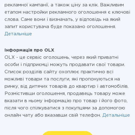
рекламної кампанії, а також ціну за клік. Важливим
етапом настройки рекламного оголошення є ключові
слова. Саме вони і визначать, у відповідь на який
запит користувача буде показано оголошення.
Детальніше
Інформація про OLX
OLX - це сервіс оголошень, через який приватні
особи і підприємці можуть продавати свої товари.
Список розділів сайту охоплює практично всі
можливі товари та послуги, які пропонуються на
ринку, від дитячих товарів до квартир і автомобілів.
Розмістивши оголошення, продавець товару може
вказати в ньому інформацію про товар і його фото,
після чого спілкуватися з покупцями за допомогою
онлайн чату або вказавши свій телефон.
Детальніше