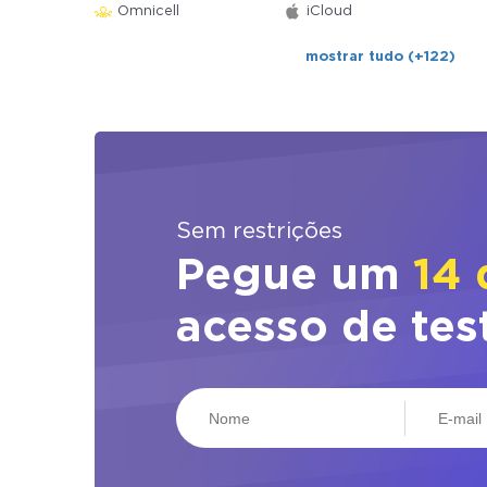
Omnicell
iCloud
mostrar tudo (+122)
Sem restrições
Pegue um
14 
acesso de tes