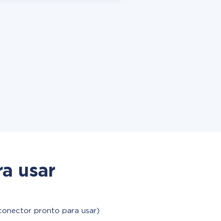
a usar
conector pronto para usar)