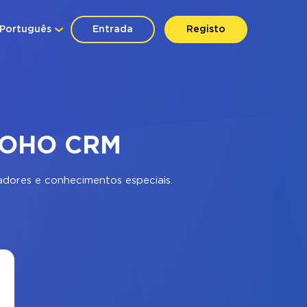
Português
Entrada
Registo
 ZOHO CRM
dores e conhecimentos especiais.