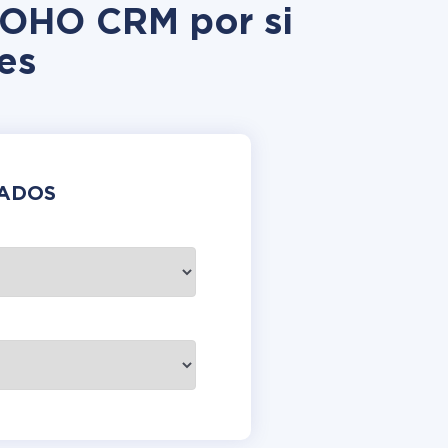
ZOHO CRM por si
es
DADOS