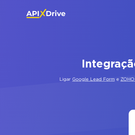
Integraç
Ligar
Google Lead Form
e
ZOHO