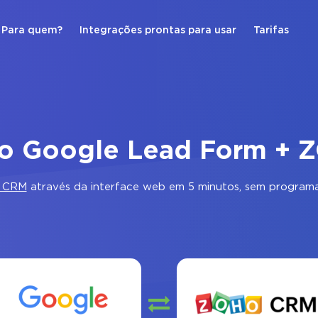
Para quem?
Integrações prontas para usar
Tarifas
ão Google Lead Form +
 CRM
através da interface web em 5 minutos, sem programa