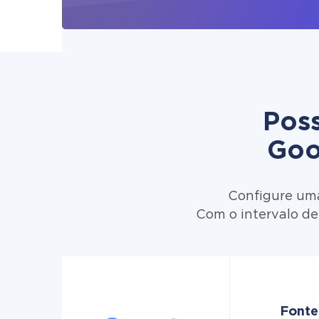
Poss
Goo
Configure uma
Com o intervalo d
Fonte