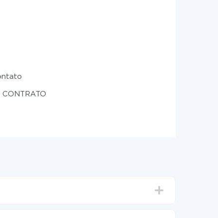
ontato
um CONTRATO