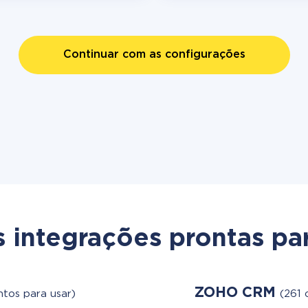
Continuar com as configurações
s integrações prontas par
ZOHO CRM
ntos para usar)
(261 