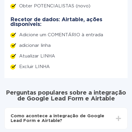
Obter POTENCIALISTAS (novo)
Recetor de dados: Airtable, ações
disponíveis:
Adicione um COMENTÁRIO à entrada
adicionar linha
Atualizar LINHA
Excluir LINHA
Perguntas populares sobre a integração
de Google Lead Form e Airtable
Como acontece a integração de Google
Lead Form e Airtable?
Para começar é preciso
registar-se no ApiX-Drive