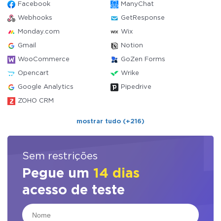
Facebook
ManyChat
Webhooks
GetResponse
Monday.com
Wix
Gmail
Notion
WooCommerce
GoZen Forms
Opencart
Wrike
Google Analytics
Pipedrive
ZOHO CRM
mostrar tudo (+216)
Sem restrições
Pegue um
14 dias
acesso de teste