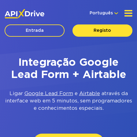
Português
Entrada
Registo
Integração Google
Lead Form + Airtable
Ligar
Google Lead Form
e
Airtable
através da
interface web em 5 minutos, sem programadores
e conhecimentos especiais.