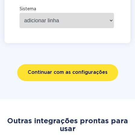
Sistema
Continuar com as configurações
Outras integrações prontas para
usar