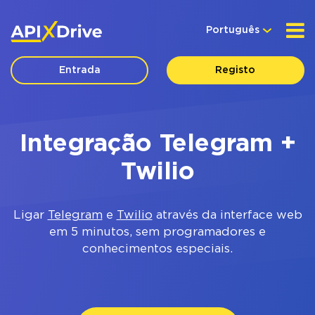
Português
Entrada
Registo
Integração Telegram +
Twilio
Ligar
Telegram
e
Twilio
através da interface web
em 5 minutos, sem programadores e
conhecimentos especiais.