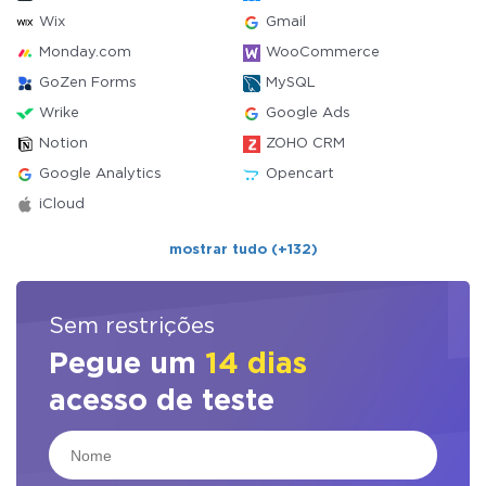
Wix
Gmail
Monday.com
WooCommerce
GoZen Forms
MySQL
Wrike
Google Ads
Notion
ZOHO CRM
Google Analytics
Opencart
iCloud
mostrar tudo (+132)
Sem restrições
Pegue um
14 dias
acesso de teste