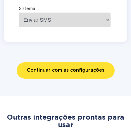
Sistema
Continuar com as configurações
Outras integrações prontas para
usar