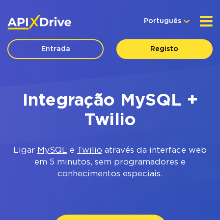
Português
Entrada
Registo
Integração MySQL +
Twilio
Ligar
MySQL
e
Twilio
através da interface web
em 5 minutos, sem programadores e
conhecimentos especiais.