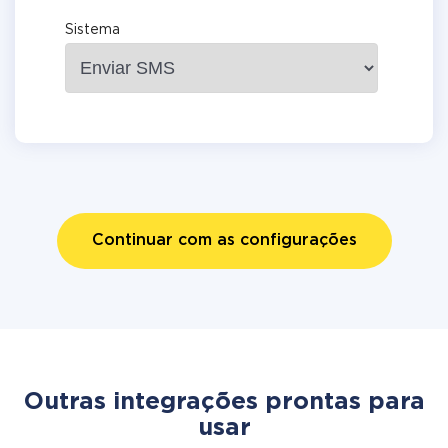
Sistema
Continuar com as configurações
Outras integrações prontas para
usar