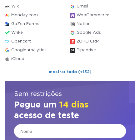
Wix
Gmail
Monday.com
WooCommerce
GoZen Forms
Notion
Wrike
Google Ads
Opencart
ZOHO CRM
Google Analytics
Pipedrive
iCloud
mostrar tudo (+132)
Sem restrições
Pegue um
14 dias
acesso de teste