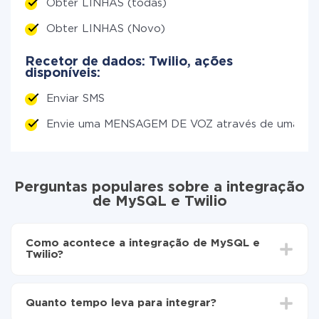
Obter LINHAS (todas)
Obter LINHAS (Novo)
Recetor de dados: Twilio, ações
disponíveis:
Enviar SMS
Envie uma MENSAGEM DE VOZ através de uma c
Perguntas populares sobre a integração
de MySQL e Twilio
Como acontece a integração de MySQL e
Twilio?
Para começar é preciso
registar-se no ApiX-Drive
Escolha quais dados transferir de MySQL para
Quanto tempo leva para integrar?
Twilio