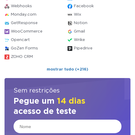
Webhooks
Facebook
Monday.com
Wix
GetResponse
Notion
WooCommerce
Gmail
Opencart
Wrike
GoZen Forms
Pipedrive
ZOHO CRM
mostrar tudo (+216)
Sem restrições
Pegue um
14 dias
acesso de teste