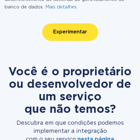
banco de dados.
Mais detalhes
Experimentar
Você é o proprietário
ou desenvolvedor de
um serviço
que não temos?
Descubra em que condições podemos
implementar a integração
com o seu serviço
nesta página