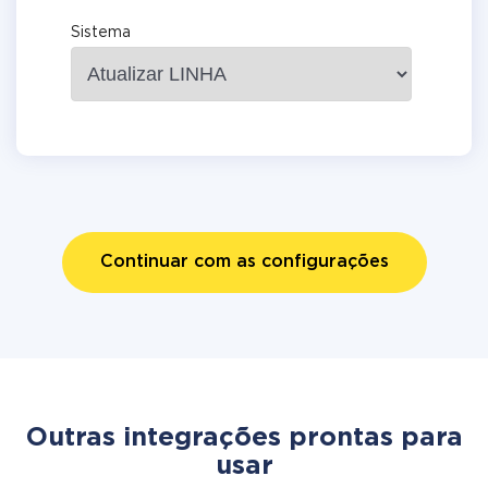
Sistema
Continuar com as configurações
Outras integrações prontas para
usar