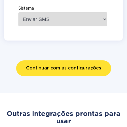
Sistema
Continuar com as configurações
Outras integrações prontas para
usar