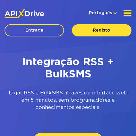
Português
Entrada
Registo
Integração RSS +
BulkSMS
Ligar
RSS
e
BulkSMS
através da interface web
em 5 minutos, sem programadores e
conhecimentos especiais.