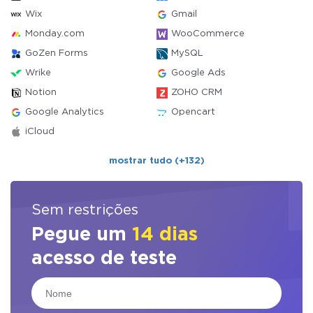
Wix
Gmail
Monday.com
WooCommerce
GoZen Forms
MySQL
Wrike
Google Ads
Notion
ZOHO CRM
Google Analytics
Opencart
iCloud
mostrar tudo (+132)
Sem restrições
Pegue um
14 dias
acesso de teste