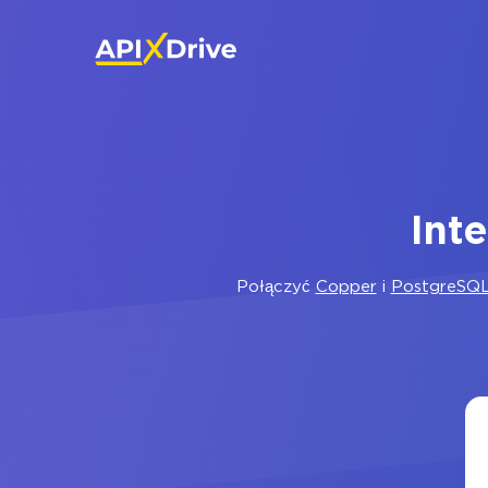
Int
Połączyć
Copper
i
PostgreSQ