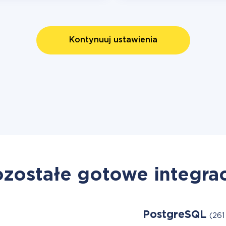
Kontynuuj ustawienia
zostałe gotowe integra
PostgreSQL
(261