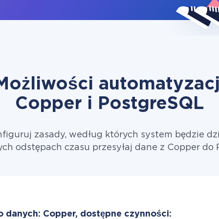
Możliwości automatyzacj
Copper i PostgreSQL
figuruj zasady, według których system będzie dzi
ych odstępach czasu przesyłaj dane z Copper do 
o danych: Copper, dostępne czynności: