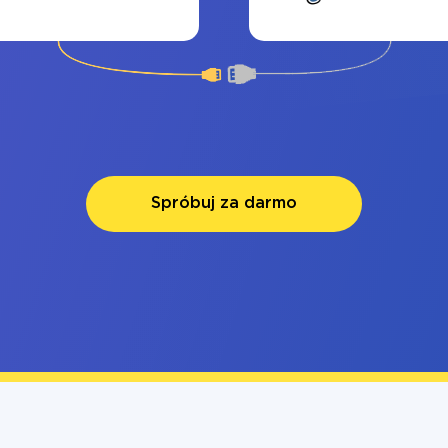
Spróbuj za darmo