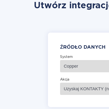
Utwórz integrac
ŹRÓDŁO DANYCH
System
Akcja