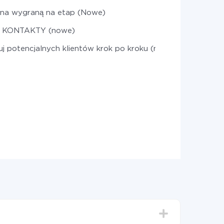
 na wygraną na etap (Nowe)
j KONTAKTY (nowe)
j potencjalnych klientów krok po kroku (nowe)