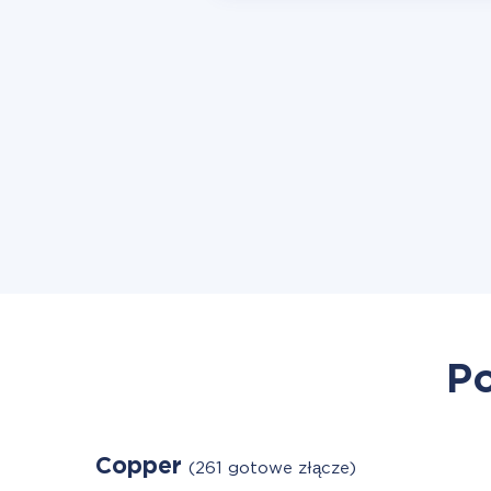
Po
Copper
(261 gotowe złącze)