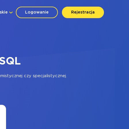
skie
Logowanie
Rejestracja
eSQL
stycznej czy specjalistycznej.