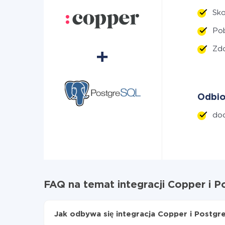
Sko
Po
Zdo
Odbio
dod
FAQ na temat integracji Copper i 
Jak odbywa się integracja Copper i Postgr