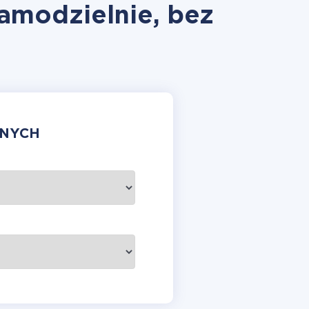
amodzielnie, bez
ANYCH