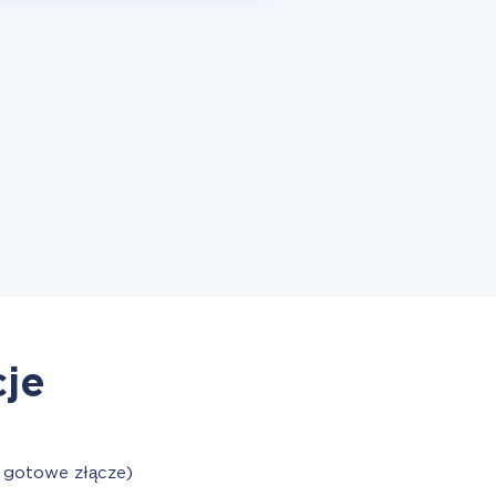
cje
 gotowe złącze)