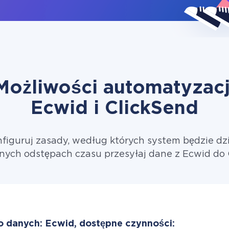
Możliwości automatyzacj
Ecwid i ClickSend
figuruj zasady, według których system będzie dzi
nych odstępach czasu przesyłaj dane z Ecwid do 
o danych: Ecwid, dostępne czynności: