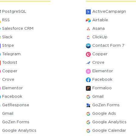
PostgreSQL
ActiveCampaign
RSS
Airtable
Salesforce CRM
Asana
Slack
ClickUp
Stripe
Contact Form 7
Telegram
Copper
Todoist
Crove
Copper
Elementor
Crove
Facebook
Elementor
Formaloo
Facebook
Gmail
GetResponse
GoZen Forms
Gmail
Google Ads
GoZen Forms
Google Analytics
Google Analytics
Google Calendar