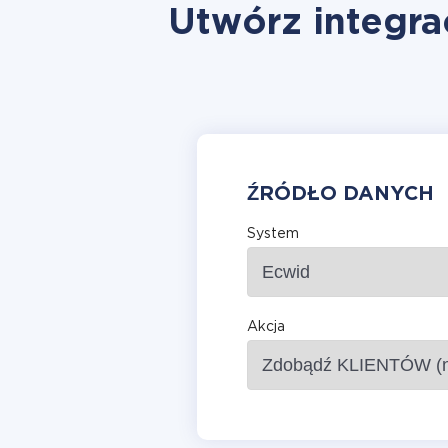
Utwórz integra
ŹRÓDŁO DANYCH
System
Akcja