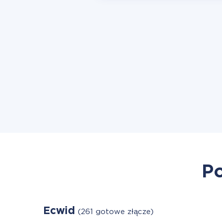
Po
Ecwid
(261 gotowe złącze)