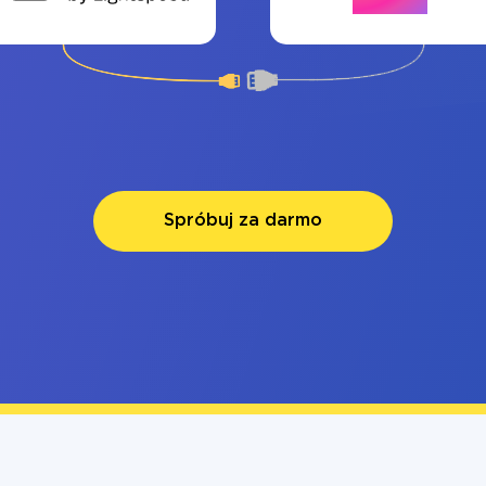
Spróbuj za darmo