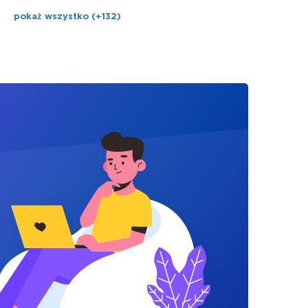
pokaż wszystko (+132)