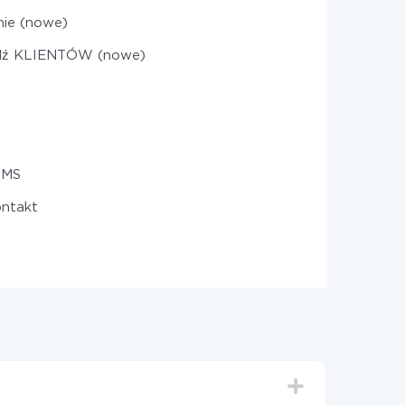
nie (nowe)
dź KLIENTÓW (nowe)
SMS
ontakt