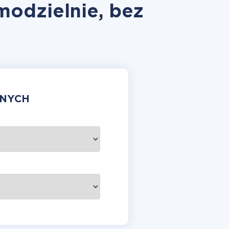
modzielnie, bez
ANYCH