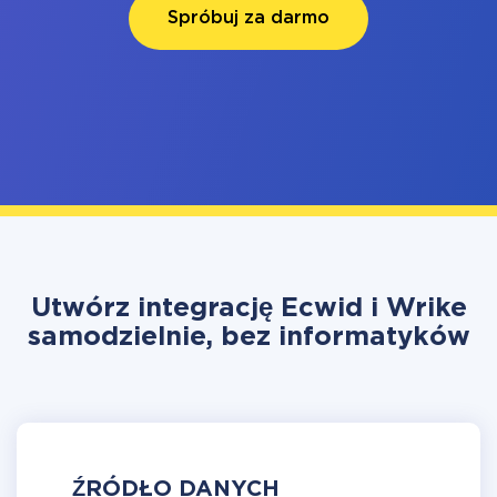
Spróbuj za darmo
Utwórz integrację Ecwid i Wrike
samodzielnie, bez informatyków
ŹRÓDŁO DANYCH