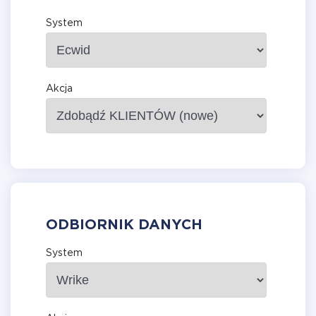
System
Akcja
ODBIORNIK DANYCH
System