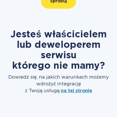
Spróbuj
Jesteś właścicielem
lub deweloperem
serwisu
którego nie mamy?
Dowiedz się, na jakich warunkach możemy
wdrożyć integrację
z Twoją usługą
na tej stronie