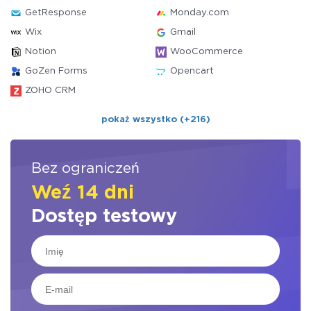
GetResponse
Monday.com
Wix
Gmail
Notion
WooCommerce
GoZen Forms
Opencart
ZOHO CRM
pokaż wszystko (+216)
Bez ograniczeń
Weź 14 dni
Dostęp testowy