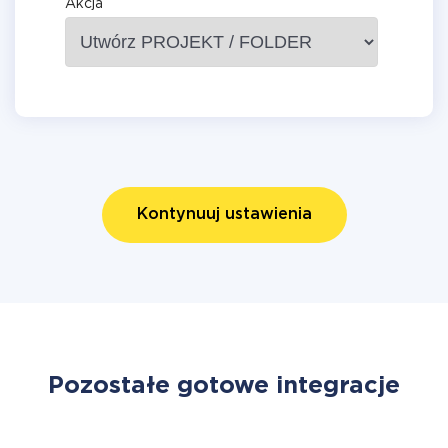
Akcja
Kontynuuj ustawienia
Pozostałe gotowe integracje