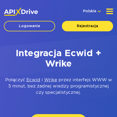
Polskie
Logowanie
Rejestracja
Integracja Ecwid +
Wrike
Połączyć
Ecwid
i
Wrike
przez interfejs WWW w
5 minut, bez żadnej wiedzy programistycznej
czy specjalistycznej.