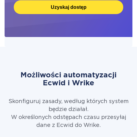
Uzyskaj dostęp
Możliwości automatyzacji
Ecwid i Wrike
Skonfiguruj zasady, według których system
będzie działał.
W określonych odstępach czasu przesyłaj
dane z Ecwid do Wrike.