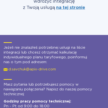
wdrożyć integrację
z Twoją usługą
na tej stronie
Jeżeli nie znalazłeś potrzebnej usługi na liście
integracji lub chcesz otrzymać kalkulację
indywidualnego planu taryfowego, poinformuj
nas o tym pod adresem:
d.savchuk@apix-drive.com
Masz pytania lub potrzebujesz pomocy w
nawiązaniu połączenia? Napisz do naszej pomocy
technicznej:
Godziny pracy pomocy technicznej:
Pn - Pt od 9:00 do 18:00