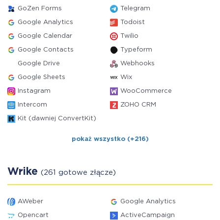
GoZen Forms
Telegram
Google Analytics
Todoist
Google Calendar
Twilio
Google Contacts
Typeform
Google Drive
Webhooks
Google Sheets
Wix
Instagram
WooCommerce
Intercom
ZOHO CRM
Kit (dawniej ConvertKit)
pokaż wszystko (+216)
Wrike
(261 gotowe złącze)
AWeber
Google Analytics
Opencart
ActiveCampaign