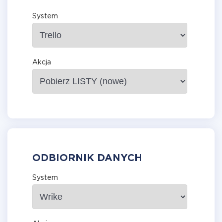
System
Akcja
ODBIORNIK DANYCH
System