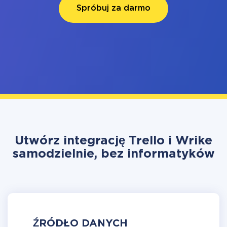
Spróbuj za darmo
Utwórz integrację Trello i Wrike
samodzielnie, bez informatyków
ŹRÓDŁO DANYCH