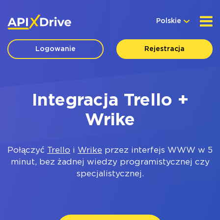
Polskie
Logowanie
Rejestracja
Integracja Trello +
Wrike
Połączyć
Trello
i
Wrike
przez interfejs WWW w 5
minut, bez żadnej wiedzy programistycznej czy
specjalistycznej.