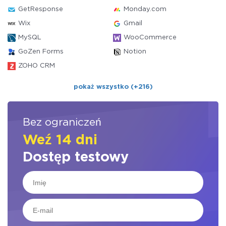
GetResponse
Monday.com
Wix
Gmail
MySQL
WooCommerce
GoZen Forms
Notion
ZOHO CRM
pokaż wszystko (+216)
Bez ograniczeń
Weź 14 dni
Dostęp testowy