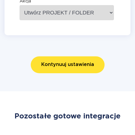
Akcja
Kontynuuj ustawienia
Pozostałe gotowe integracje