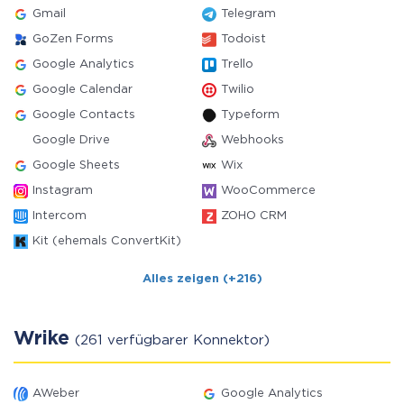
Gmail
Telegram
GoZen Forms
Todoist
Google Analytics
Trello
Google Calendar
Twilio
Google Contacts
Typeform
Google Drive
Webhooks
Google Sheets
Wix
Instagram
WooCommerce
Intercom
ZOHO CRM
Kit (ehemals ConvertKit)
Alles zeigen (+216)
Wrike
(261 verfügbarer Konnektor)
AWeber
Google Analytics