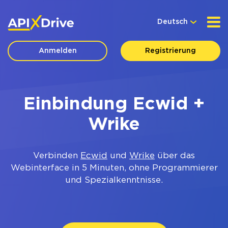
Deutsch
Anmelden
Registrierung
Einbindung Ecwid +
Wrike
Verbinden
Ecwid
und
Wrike
über das
Webinterface in 5 Minuten, ohne Programmierer
und Spezialkenntnisse.