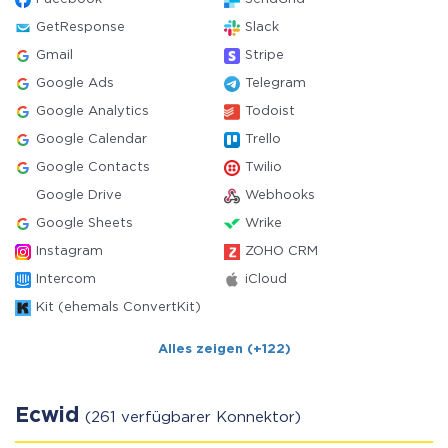
GetResponse
Slack
Gmail
Stripe
Google Ads
Telegram
Google Analytics
Todoist
Google Calendar
Trello
Google Contacts
Twilio
Google Drive
Webhooks
Google Sheets
Wrike
Instagram
ZOHO CRM
Intercom
iCloud
Kit (ehemals ConvertKit)
Alles zeigen (+122)
Ecwid
(261 verfügbarer Konnektor)