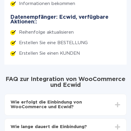
Informationen bekommen
Datenempfänger: Ecwid, verfügbare
Aktionen::
Reihenfolge aktualisieren
Erstellen Sie eine BESTELLUNG
Erstellen Sie einen KUNDEN
FAQ zur Integration von WooCommerce
und Ecwid
Wie erfolgt die Einbindung von
WooCommerce und Ecwid?
Zuerst muss man sich
bei ApiX-Drive registrieren
Wählen, welche Daten von WooCommerce auf
Wie lange dauert die Einbindung?
Ecwid zu übertragen