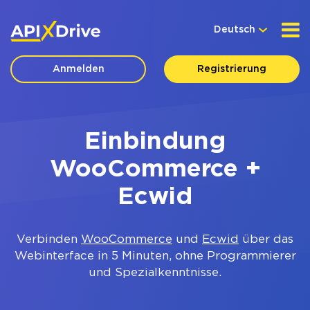
Deutsch
Anmelden
Registrierung
Einbindung
WooCommerce +
Ecwid
Verbinden
WooCommerce
und
Ecwid
über das
Webinterface in 5 Minuten, ohne Programmierer
und Spezialkenntnisse.