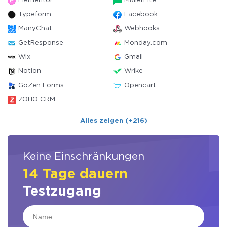
Elementor
MailerLite
Typeform
Facebook
ManyChat
Webhooks
GetResponse
Monday.com
Wix
Gmail
Notion
Wrike
GoZen Forms
Opencart
ZOHO CRM
Alles zeigen (+216)
Keine Einschränkungen
14 Tage dauern
Testzugang