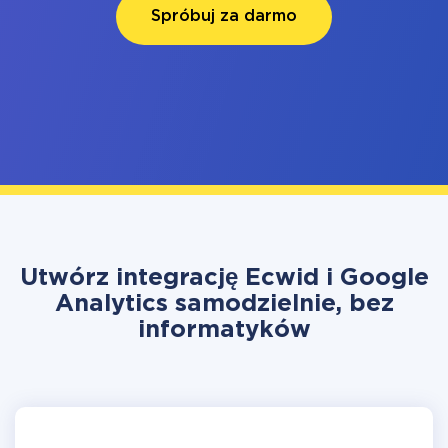
Spróbuj za darmo
Utwórz integrację Ecwid i Google
Analytics samodzielnie, bez
informatyków