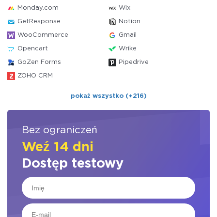
Monday.com
Wix
GetResponse
Notion
WooCommerce
Gmail
Opencart
Wrike
GoZen Forms
Pipedrive
ZOHO CRM
pokaż wszystko (+216)
Bez ograniczeń
Weź 14 dni
Dostęp testowy