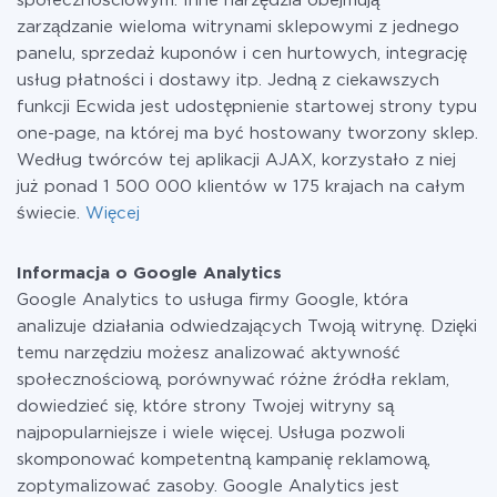
społecznościowym. Inne narzędzia obejmują
zarządzanie wieloma witrynami sklepowymi z jednego
panelu, sprzedaż kuponów i cen hurtowych, integrację
usług płatności i dostawy itp. Jedną z ciekawszych
funkcji Ecwida jest udostępnienie startowej strony typu
one-page, na której ma być hostowany tworzony sklep.
Według twórców tej aplikacji AJAX, korzystało z niej
już ponad 1 500 000 klientów w 175 krajach na całym
świecie.
Więcej
Informacja o Google Analytics
Google Analytics to usługa firmy Google, która
analizuje działania odwiedzających Twoją witrynę. Dzięki
temu narzędziu możesz analizować aktywność
społecznościową, porównywać różne źródła reklam,
dowiedzieć się, które strony Twojej witryny są
najpopularniejsze i wiele więcej. Usługa pozwoli
skomponować kompetentną kampanię reklamową,
zoptymalizować zasoby. Google Analytics jest