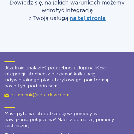
Dowiedz się, na jakich warunkach możemy
wdrożyć integrację
z Twoją usługą
na tej stronie
Jeżeli nie znalazłeś potrzebnej usługi na liście
integracji lub chcesz otrzymać kalkulację
indywidualnego planu taryfowego, poinformuj
nas o tym pod adresem:
d.savchuk@apix-drive.com
Masz pytania lub potrzebujesz pomocy w
nawiązaniu połączenia? Napisz do naszej pomocy
technicznej: