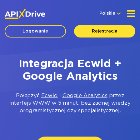
Polskie
Logowanie
Rejestracja
Integracja Ecwid +
Google Analytics
Połączyć
Ecwid
i
Google Analytics
przez
interfejs WWW w 5 minut, bez żadnej wiedzy
programistycznej czy specjalistycznej.