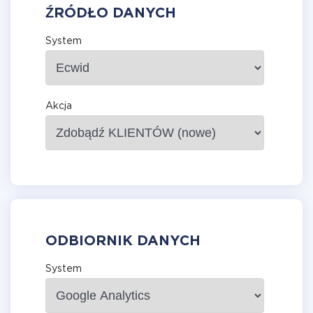
ŹRÓDŁO DANYCH
System
Akcja
ODBIORNIK DANYCH
System