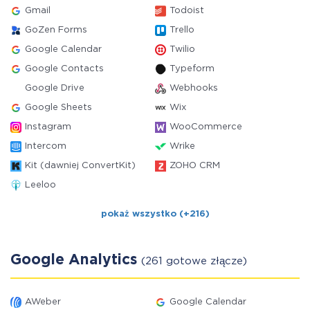
Gmail
Todoist
GoZen Forms
Trello
Google Calendar
Twilio
Google Contacts
Typeform
Google Drive
Webhooks
Google Sheets
Wix
Instagram
WooCommerce
Intercom
Wrike
Kit (dawniej ConvertKit)
ZOHO CRM
Leeloo
pokaż wszystko (+216)
Google Analytics
(261 gotowe złącze)
AWeber
Google Calendar