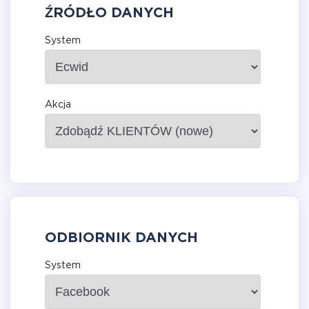
ŹRÓDŁO DANYCH
System
Akcja
ODBIORNIK DANYCH
System