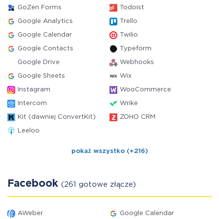
GoZen Forms
Todoist
Google Analytics
Trello
Google Calendar
Twilio
Google Contacts
Typeform
Google Drive
Webhooks
Google Sheets
Wix
Instagram
WooCommerce
Intercom
Wrike
Kit (dawniej ConvertKit)
ZOHO CRM
Leeloo
pokaż wszystko (+216)
Facebook
(261 gotowe złącze)
AWeber
Google Calendar