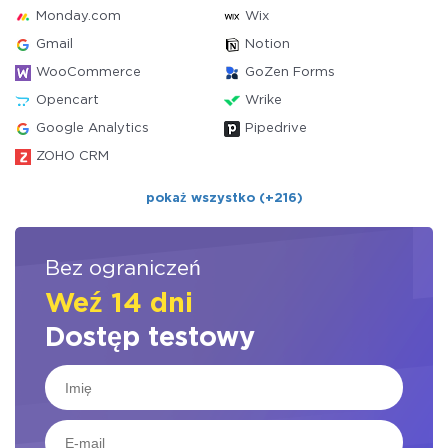
Monday.com
Wix
Gmail
Notion
WooCommerce
GoZen Forms
Opencart
Wrike
Google Analytics
Pipedrive
ZOHO CRM
pokaż wszystko (+216)
Bez ograniczeń
Weź 14 dni
Dostęp testowy