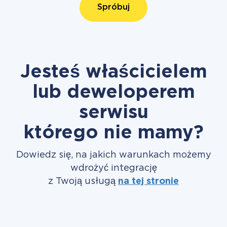
Spróbuj
Jesteś właścicielem
lub deweloperem
serwisu
którego nie mamy?
Dowiedz się, na jakich warunkach możemy
wdrożyć integrację
z Twoją usługą
na tej stronie