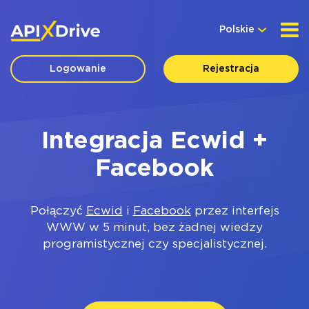
Polskie
Logowanie
Rejestracja
Integracja Ecwid +
Facebook
Połączyć
Ecwid
i
Facebook
przez interfejs
WWW w 5 minut, bez żadnej wiedzy
programistycznej czy specjalistycznej.