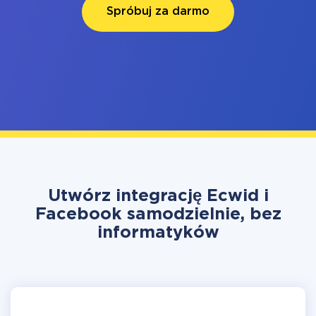
Spróbuj za darmo
Utwórz integrację Ecwid i
Facebook samodzielnie, bez
informatyków