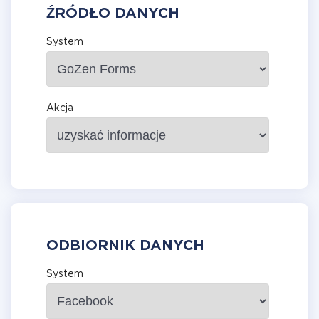
ŹRÓDŁO DANYCH
System
Akcja
ODBIORNIK DANYCH
System