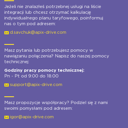
Jeżeli nie znalazłeś potrzebnej usługi na liście
integracji lub chcesz otrzymać kalkulację
indywidualnego planu taryfowego, poinformuj
nas o tym pod adresem:
d.savchuk@apix-drive.com
Masz pytania lub potrzebujesz pomocy w
nawiązaniu połączenia? Napisz do naszej pomocy
technicznej:
Godziny pracy pomocy technicznej:
Pn - Pt od 9:00 do 18:00
support@apix-drive.com
Masz propozycje współpracy? Podziel się z nami
swoimi pomysłami pod adresem:
igor@apix-drive.com