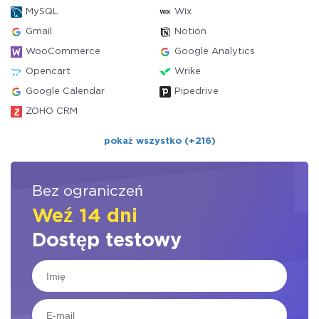
MySQL
Wix
Gmail
Notion
WooCommerce
Google Analytics
Opencart
Wrike
Google Calendar
Pipedrive
ZOHO CRM
pokaż wszystko (+216)
Bez ograniczeń
Weź 14 dni
Dostęp testowy