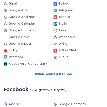
Gmail
Stripe
Google Ads
Telegram
Google Analytics
Todoist
Google Calendar
Trello
Google Contacts
Twilio
Google Drive
Webhooks
Google Sheets
Wrike
Instagram
ZOHO CRM
Intercom
iCloud
Kit (dawniej ConvertKit)
pokaż wszystko (+122)
Facebook
(261 gotowe złącze)
AWeber
Google Contacts