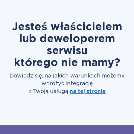
Jesteś właścicielem
lub deweloperem
serwisu
którego nie mamy?
Dowiedz się, na jakich warunkach możemy
wdrożyć integrację
z Twoją usługą
na tej stronie