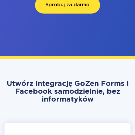
Spróbuj za darmo
Utwórz integrację GoZen Forms i
Facebook samodzielnie, bez
informatyków