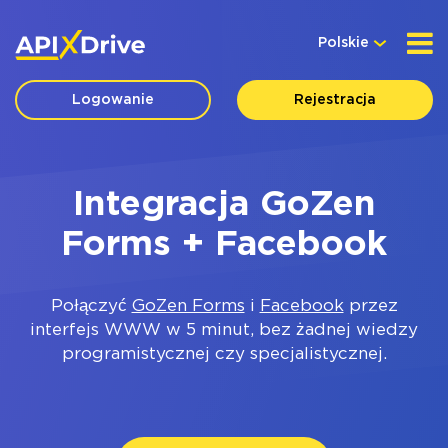
Polskie
Logowanie
Rejestracja
Integracja GoZen
Forms + Facebook
Połączyć
GoZen Forms
i
Facebook
przez
interfejs WWW w 5 minut, bez żadnej wiedzy
programistycznej czy specjalistycznej.