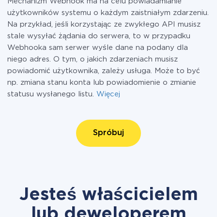
Mechanizm Webhook ma na celu powiadamianie
użytkowników systemu o każdym zaistniałym zdarzeniu.
Na przykład, jeśli korzystając ze zwykłego API musisz
stale wysyłać żądania do serwera, to w przypadku
Webhooka sam serwer wyśle dane na podany dla
niego adres. O tym, o jakich zdarzeniach musisz
powiadomić użytkownika, zależy usługa. Może to być
np. zmiana stanu konta lub powiadomienie o zmianie
statusu wysłanego listu.
Więcej
Spróbuj
Jesteś właścicielem
lub deweloperem