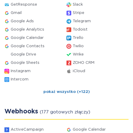
GetResponse
Slack
Gmail
Stripe
Google Ads
Telegram
Google Analytics
Todoist
Google Calendar
Trello
Google Contacts
Twilio
Google Drive
Wrike
Google Sheets
ZOHO CRM
Instagram
iCloud
Intercom
pokaż wszystko (+122)
Webhooks
(177 gotowych złączy)
ActiveCampaign
Google Calendar