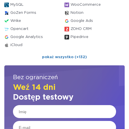
MySQL
WooCommerce
GoZen Forms
Notion
Wrike
Google Ads
Opencart
ZOHO CRM
Google Analytics
Pipedrive
iCloud
pokaż wszystko (+132)
Bez ograniczeń
Weź 14 dni
Dostęp testowy