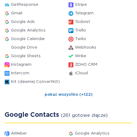
GetResponse
Stripe
Gmail
Telegram
Google Ads
Todoist
Google Analytics
Trello
Google Calendar
Twilio
Google Drive
Webhooks
Google Sheets
Wrike
Instagram
ZOHO CRM
Intercom
iCloud
Kit (dawniej ConvertKit)
pokaż wszystko (+122)
Google Contacts
(261 gotowe złącze)
AWeber
Google Analytics