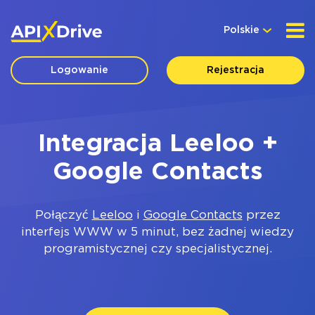
Polskie
Logowanie
Rejestracja
Integracja Leeloo +
Google Contacts
Połączyć
Leeloo
i
Google Contacts
przez
interfejs WWW w 5 minut, bez żadnej wiedzy
programistycznej czy specjalistycznej.