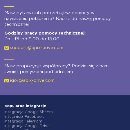
Masz pytania lub potrzebujesz pomocy w
nawiązaniu połączenia? Napisz do naszej pomocy
technicznej:
Godziny pracy pomocy technicznej:
Pn - Pt od 9:00 do 18:00
support@apix-drive.com
Masz propozycje współpracy? Podziel się z nami
swoimi pomysłami pod adresem:
igor@apix-drive.com
popularne integracje
Integracja Google Sheets
Integracja Facebook
Integracja Telegram
Integracja Google Drive