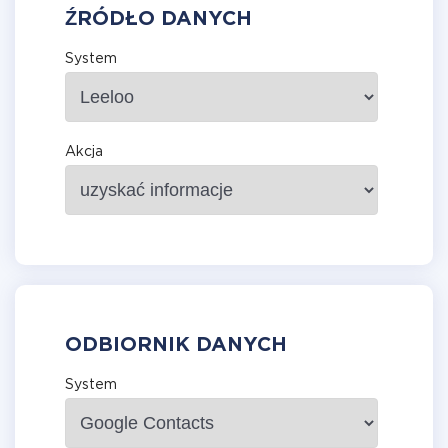
ŹRÓDŁO DANYCH
System
Akcja
ODBIORNIK DANYCH
System