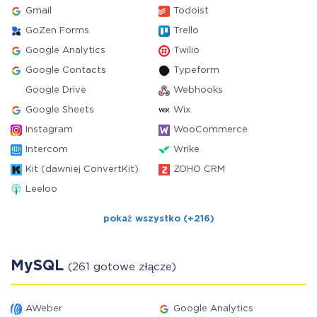
Gmail
Todoist
GoZen Forms
Trello
Google Analytics
Twilio
Google Contacts
Typeform
Google Drive
Webhooks
Google Sheets
Wix
Instagram
WooCommerce
Intercom
Wrike
Kit (dawniej ConvertKit)
ZOHO CRM
Leeloo
pokaż wszystko (+216)
MySQL
(261 gotowe złącze)
AWeber
Google Analytics