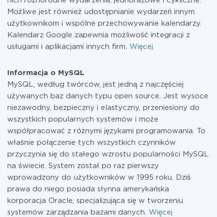
nich różnorodne wydarzenia, jednorazowe i cykliczne.
Możliwe jest również udostępnianie wydarzeń innym
użytkownikom i wspólne przechowywanie kalendarzy.
Kalendarz Google zapewnia możliwość integracji z
usługami i aplikacjami innych firm.
Więcej
Informacja o MySQL
MySQL, według twórców, jest jedną z najczęściej
używanych baz danych typu open source. Jest wysoce
niezawodny, bezpieczny i elastyczny, przeniesiony do
wszystkich popularnych systemów i może
współpracować z różnymi językami programowania. To
właśnie połączenie tych wszystkich czynników
przyczynia się do stałego wzrostu popularności MySQL
na świecie. System został po raz pierwszy
wprowadzony do użytkowników w 1995 roku. Dziś
prawa do niego posiada słynna amerykańska
korporacja Oracle, specjalizująca się w tworzeniu
systemów zarządzania bazami danych.
Więcej