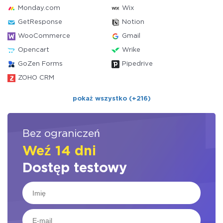
Monday.com
Wix
GetResponse
Notion
WooCommerce
Gmail
Opencart
Wrike
GoZen Forms
Pipedrive
ZOHO CRM
pokaż wszystko (+216)
Bez ograniczeń
Weź 14 dni
Dostęp testowy