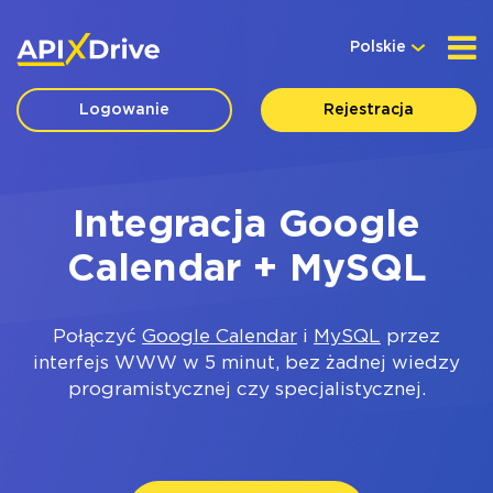
Polskie
Logowanie
Rejestracja
Integracja Google
Calendar + MySQL
Połączyć
Google Calendar
i
MySQL
przez
interfejs WWW w 5 minut, bez żadnej wiedzy
programistycznej czy specjalistycznej.