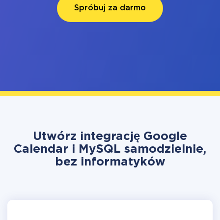
Spróbuj za darmo
Utwórz integrację Google
Calendar i MySQL samodzielnie,
bez informatyków