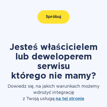
Spróbuj
Jesteś właścicielem
lub deweloperem
serwisu
którego nie mamy?
Dowiedz się, na jakich warunkach możemy
wdrożyć integrację
z Twoją usługą
na tej stronie