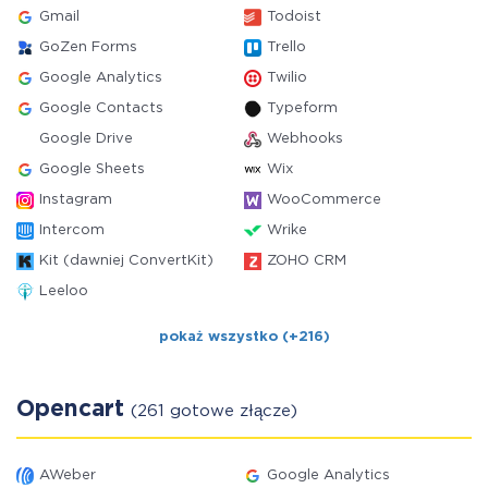
Gmail
Todoist
GoZen Forms
Trello
Google Analytics
Twilio
Google Contacts
Typeform
Google Drive
Webhooks
Google Sheets
Wix
Instagram
WooCommerce
Intercom
Wrike
Kit (dawniej ConvertKit)
ZOHO CRM
Leeloo
pokaż wszystko (+216)
Opencart
(261 gotowe złącze)
AWeber
Google Analytics