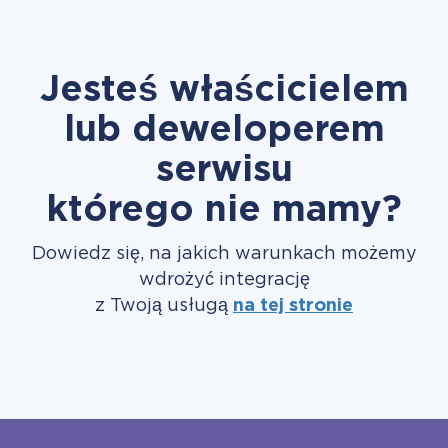
Jesteś właścicielem
lub deweloperem
serwisu
którego nie mamy?
Dowiedz się, na jakich warunkach możemy
wdrożyć integrację
z Twoją usługą
na tej stronie