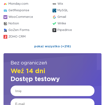
Monday.com
Wix
GetResponse
MySQL
WooCommerce
Gmail
Notion
Wrike
GoZen Forms
Pipedrive
ZOHO CRM
pokaż wszystko (+216)
Bez ograniczeń
Weź 14 dni
Dostęp testowy