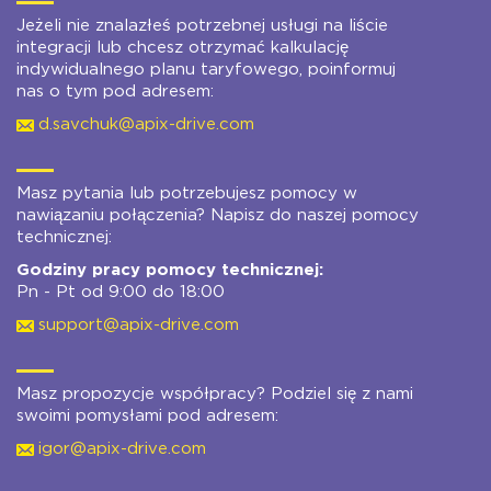
Jeżeli nie znalazłeś potrzebnej usługi na liście
integracji lub chcesz otrzymać kalkulację
indywidualnego planu taryfowego, poinformuj
nas o tym pod adresem:
d.savchuk@apix-drive.com
Masz pytania lub potrzebujesz pomocy w
nawiązaniu połączenia? Napisz do naszej pomocy
technicznej:
Godziny pracy pomocy technicznej:
Pn - Pt od 9:00 do 18:00
support@apix-drive.com
Masz propozycje współpracy? Podziel się z nami
swoimi pomysłami pod adresem:
igor@apix-drive.com