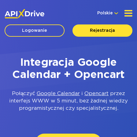
Polskie
Logowanie
Rejestracja
Integracja Google
Calendar + Opencart
Połączyć
Google Calendar
i
Opencart
przez
interfejs WWW w 5 minut, bez żadnej wiedzy
programistycznej czy specjalistycznej.