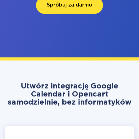
Spróbuj za darmo
Utwórz integrację Google
Calendar i Opencart
samodzielnie, bez informatyków