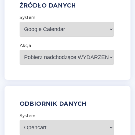
ŹRÓDŁO DANYCH
System
Akcja
ODBIORNIK DANYCH
System