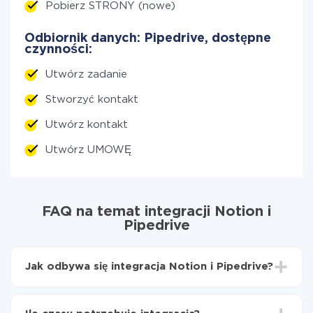
Pobierz STRONY (nowe)
Odbiornik danych: Pipedrive, dostępne
czynności:
Utwórz zadanie
Stworzyć kontakt
Utwórz kontakt
Utwórz UMOWĘ
FAQ na temat integracji Notion i
Pipedrive
Jak odbywa się integracja Notion i Pipedrive?
Najpierw
zarejestruj się w ApiX-Drive
Wybierz, jakie dane przenieść z Notion do Pipedrive