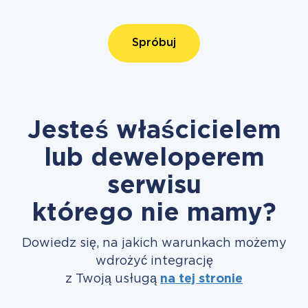
Spróbuj
Jesteś właścicielem
lub deweloperem
serwisu
którego nie mamy?
Dowiedz się, na jakich warunkach możemy
wdrożyć integrację
z Twoją usługą
na tej stronie