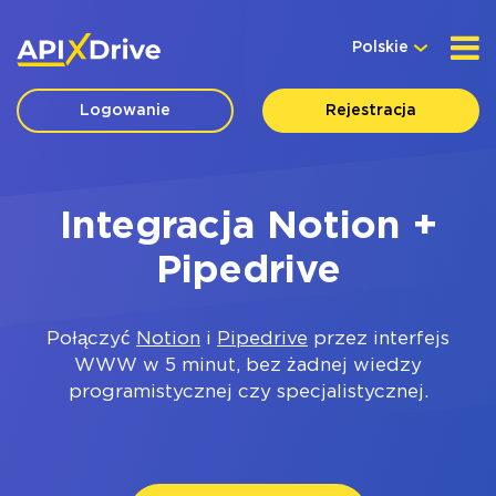
Polskie
Logowanie
Rejestracja
Integracja Notion +
Pipedrive
Połączyć
Notion
i
Pipedrive
przez interfejs
WWW w 5 minut, bez żadnej wiedzy
programistycznej czy specjalistycznej.