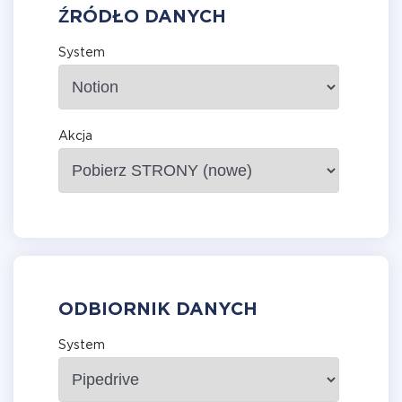
ŹRÓDŁO DANYCH
System
Akcja
ODBIORNIK DANYCH
System