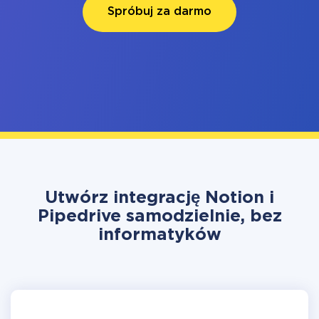
Spróbuj za darmo
Utwórz integrację Notion i
Pipedrive samodzielnie, bez
informatyków