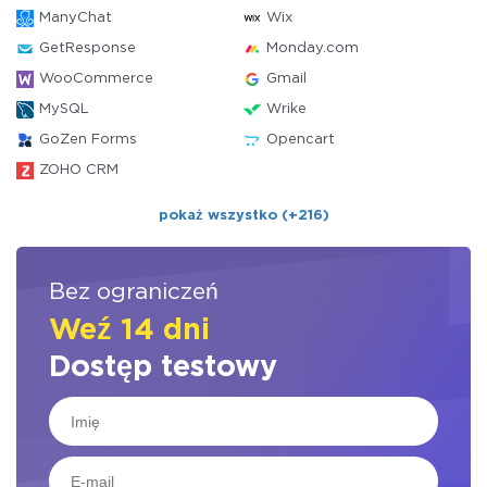
ManyChat
Wix
GetResponse
Monday.com
WooCommerce
Gmail
MySQL
Wrike
GoZen Forms
Opencart
ZOHO CRM
pokaż wszystko (+216)
Bez ograniczeń
Weź 14 dni
Dostęp testowy