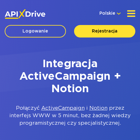
Polskie
Logowanie
Rejestracja
Integracja
ActiveCampaign +
Notion
Połączyć
ActiveCampaign
i
Notion
przez
interfejs WWW w 5 minut, bez żadnej wiedzy
programistycznej czy specjalistycznej.