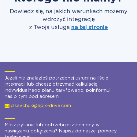
Dowiedz się, na jakich warunkach możemy
wdrożyć integrację
z Twoją usługą
na tej stronie
Jeżeli nie znalazłeś potrzebnej usługi na liście
integracji lub chcesz otrzymać kalkulację
indywidualnego planu taryfowego, poinformuj
nas o tym pod adresem:
d.savchuk@apix-drive.com
Masz pytania lub potrzebujesz pomocy w
nawiązaniu połączenia? Napisz do naszej pomocy