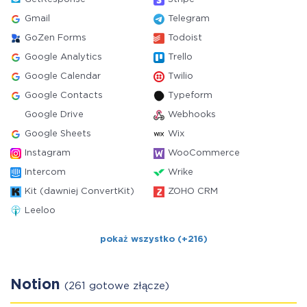
Gmail
Telegram
GoZen Forms
Todoist
Google Analytics
Trello
Google Calendar
Twilio
Google Contacts
Typeform
Google Drive
Webhooks
Google Sheets
Wix
Instagram
WooCommerce
Intercom
Wrike
Kit (dawniej ConvertKit)
ZOHO CRM
Leeloo
pokaż wszystko (+216)
Notion
(261 gotowe złącze)