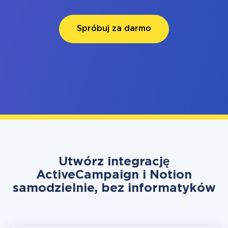
Spróbuj za darmo
Utwórz integrację
ActiveCampaign i Notion
samodzielnie, bez informatyków