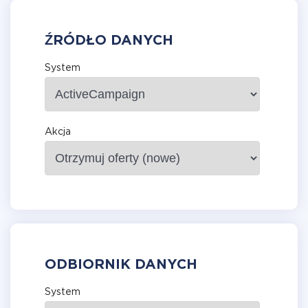
ŹRÓDŁO DANYCH
System
Akcja
ODBIORNIK DANYCH
System