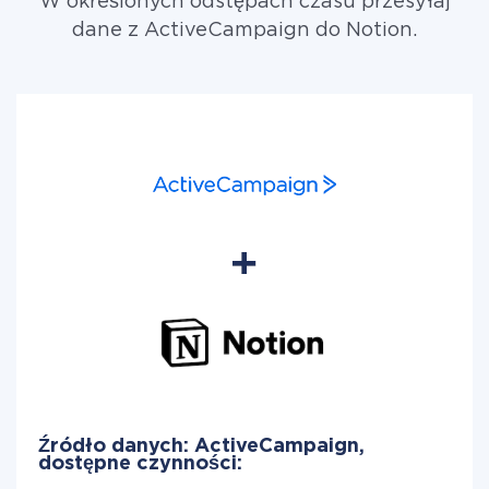
W określonych odstępach czasu przesyłaj
dane z ActiveCampaign do Notion.
Źródło danych: ActiveCampaign,
dostępne czynności: