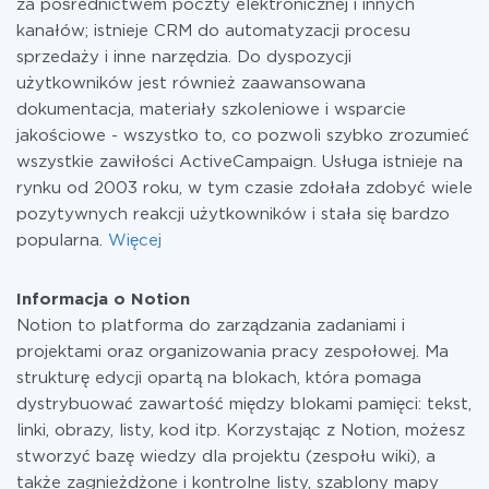
za pośrednictwem poczty elektronicznej i innych
kanałów; istnieje CRM do automatyzacji procesu
sprzedaży i inne narzędzia. Do dyspozycji
użytkowników jest również zaawansowana
dokumentacja, materiały szkoleniowe i wsparcie
jakościowe - wszystko to, co pozwoli szybko zrozumieć
wszystkie zawiłości ActiveCampaign. Usługa istnieje na
rynku od 2003 roku, w tym czasie zdołała zdobyć wiele
pozytywnych reakcji użytkowników i stała się bardzo
popularna.
Więcej
Informacja o Notion
Notion to platforma do zarządzania zadaniami i
projektami oraz organizowania pracy zespołowej. Ma
strukturę edycji opartą na blokach, która pomaga
dystrybuować zawartość między blokami pamięci: tekst,
linki, obrazy, listy, kod itp. Korzystając z Notion, możesz
stworzyć bazę wiedzy dla projektu (zespołu wiki), a
także zagnieżdżone i kontrolne listy, szablony mapy