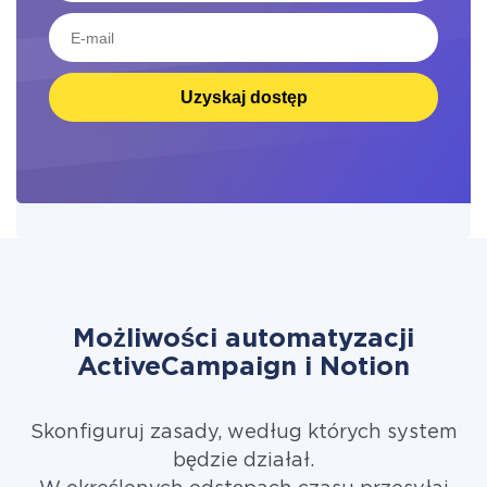
Uzyskaj dostęp
Możliwości automatyzacji
ActiveCampaign i Notion
Skonfiguruj zasady, według których system
będzie działał.