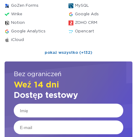
GoZen Forms
MySQL
Wrike
Google Ads
Notion
ZOHO CRM
Google Analytics
Opencart
iCloud
pokaż wszystko (+132)
Bez ograniczeń
Weź 14 dni
Dostęp testowy