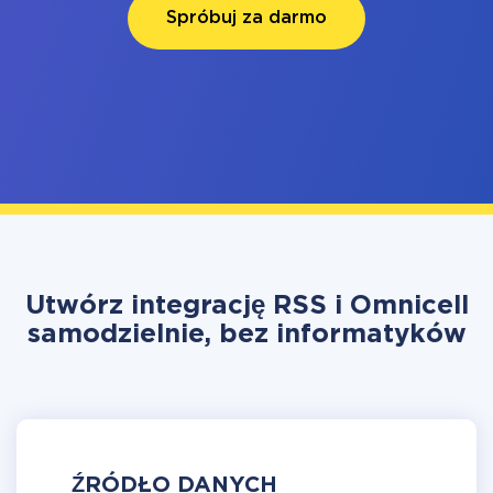
Spróbuj za darmo
Utwórz integrację RSS i Omnicell
samodzielnie, bez informatyków
ŹRÓDŁO DANYCH