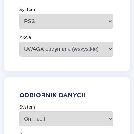
System
Akcja
ODBIORNIK DANYCH
System