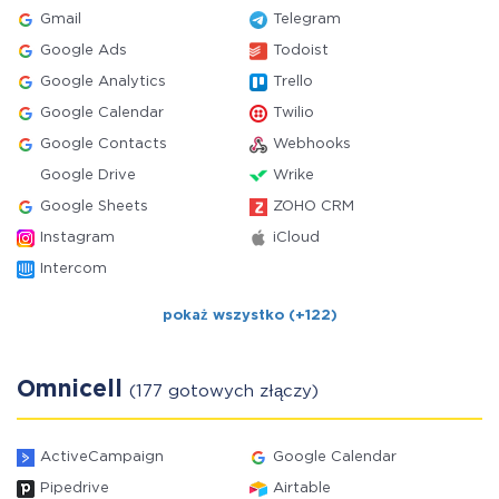
Gmail
Telegram
Google Ads
Todoist
Google Analytics
Trello
Google Calendar
Twilio
Google Contacts
Webhooks
Google Drive
Wrike
Google Sheets
ZOHO CRM
Instagram
iCloud
Intercom
pokaż wszystko (+122)
Omnicell
(177 gotowych złączy)
ActiveCampaign
Google Calendar
Pipedrive
Airtable