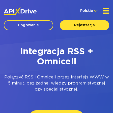
Polskie
Logowanie
Rejestracja
Integracja RSS +
Omnicell
Połączyć
RSS
i
Omnicell
przez interfejs WWW w
5 minut, bez żadnej wiedzy programistycznej
czy specjalistycznej.