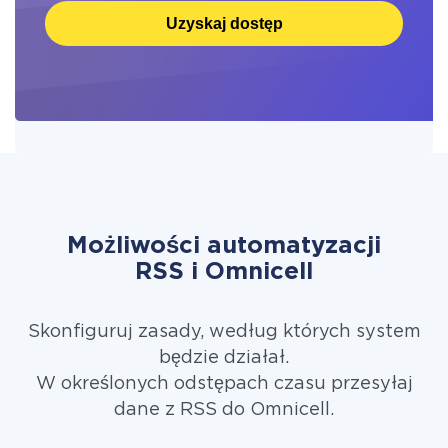
Uzyskaj dostęp
Możliwości automatyzacji
RSS i Omnicell
Skonfiguruj zasady, według których system
będzie działał.
W określonych odstępach czasu przesyłaj
dane z RSS do Omnicell.