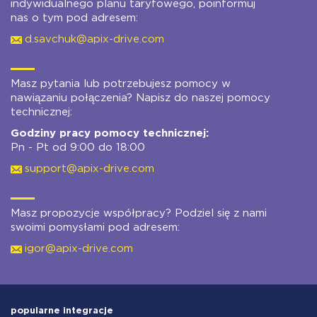
indywidualnego planu taryfowego, poinformuj
nas o tym pod adresem:
d.savchuk@apix-drive.com
Masz pytania lub potrzebujesz pomocy w
nawiązaniu połączenia? Napisz do naszej pomocy
technicznej:
Godziny pracy pomocy technicznej:
Pn - Pt od 9:00 do 18:00
support@apix-drive.com
Masz propozycje współpracy? Podziel się z nami
swoimi pomysłami pod adresem:
igor@apix-drive.com
popularne integracje