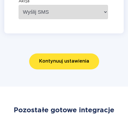
Akcja
Kontynuuj ustawienia
Pozostałe gotowe integracje