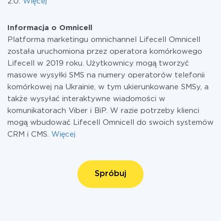
2.0.
Więcej
Informacja o Omnicell
Platforma marketingu omnichannel Lifecell Omnicell
została uruchomiona przez operatora komórkowego
Lifecell w 2019 roku. Użytkownicy mogą tworzyć
masowe wysyłki SMS na numery operatorów telefonii
komórkowej na Ukrainie, w tym ukierunkowane SMSy, a
także wysyłać interaktywne wiadomości w
komunikatorach Viber i BiP. W razie potrzeby klienci
mogą wbudować Lifecell Omnicell do swoich systemów
CRM i CMS.
Więcej
Spróbuj