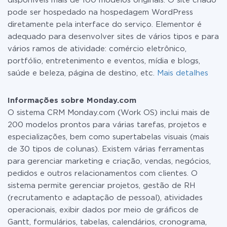
disponíveis mais de 100 modelos originais. O site criado
pode ser hospedado na hospedagem WordPress
diretamente pela interface do serviço. Elementor é
adequado para desenvolver sites de vários tipos e para
vários ramos de atividade: comércio eletrônico,
portfólio, entretenimento e eventos, mídia e blogs,
saúde e beleza, página de destino, etc.
Mais detalhes
Informações sobre Monday.com
O sistema CRM Monday.com (Work OS) inclui mais de
200 modelos prontos para várias tarefas, projetos e
especializações, bem como supertabelas visuais (mais
de 30 tipos de colunas). Existem várias ferramentas
para gerenciar marketing e criação, vendas, negócios,
pedidos e outros relacionamentos com clientes. O
sistema permite gerenciar projetos, gestão de RH
(recrutamento e adaptação de pessoal), atividades
operacionais, exibir dados por meio de gráficos de
Gantt, formulários, tabelas, calendários, cronograma,