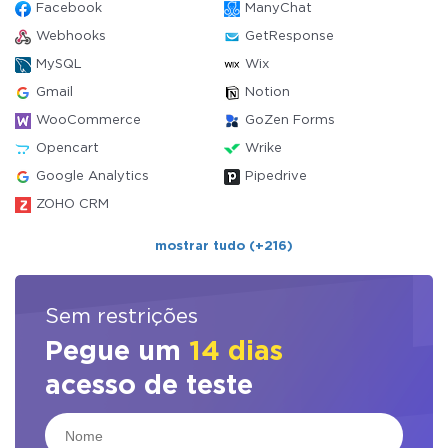
Facebook
ManyChat
Webhooks
GetResponse
MySQL
Wix
Gmail
Notion
WooCommerce
GoZen Forms
Opencart
Wrike
Google Analytics
Pipedrive
ZOHO CRM
mostrar tudo (+216)
Sem restrições
Pegue um
14 dias
acesso de teste