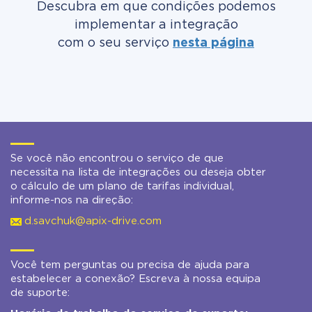
Descubra em que condições podemos
implementar a integração
com o seu serviço
nesta página
Se você não encontrou o serviço de que
necessita na lista de integrações ou deseja obter
o cálculo de um plano de tarifas individual,
informe-nos na direção:
d.savchuk@apix-drive.com
Você tem perguntas ou precisa de ajuda para
estabelecer a conexão? Escreva à nossa equipa
de suporte: