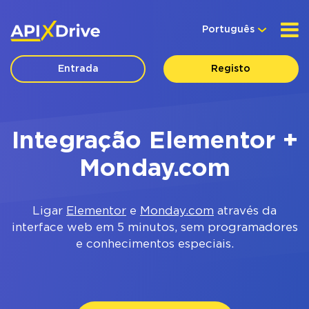
Português
Entrada
Registo
Integração Elementor +
Monday.com
Ligar
Elementor
e
Monday.com
através da
interface web em 5 minutos, sem programadores
e conhecimentos especiais.