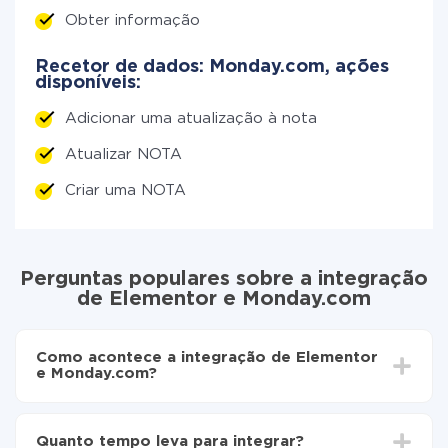
Obter informação
Recetor de dados: Monday.com, ações
disponíveis:
Adicionar uma atualização à nota
Atualizar NOTA
Criar uma NOTA
Perguntas populares sobre a integração
de Elementor e Monday.com
Como acontece a integração de Elementor
e Monday.com?
Para começar é preciso
registar-se no ApiX-Drive
Escolha quais dados transferir de Elementor para
Quanto tempo leva para integrar?
Monday.com