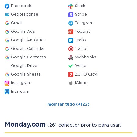
Facebook
Slack
GetResponse
Stripe
Gmail
Telegram
Google Ads
Todoist
Google Analytics
Trello
Google Calendar
Twilio
Google Contacts
Webhooks
Google Drive
Wrike
Google Sheets
ZOHO CRM
Instagram
iCloud
Intercom
mostrar tudo (+122)
Monday.com
(261 conector pronto para usar)