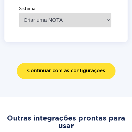
Sistema
Continuar com as configurações
Outras integrações prontas para
usar