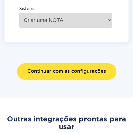
Sistema
Continuar com as configurações
Outras integrações prontas para
usar