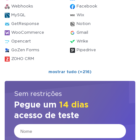
Webhooks
Facebook
MySQL
Wix
GetResponse
Notion
WooCommerce
Gmail
Opencart
Wrike
GoZen Forms
Pipedrive
ZOHO CRM
mostrar tudo (+216)
Sem restrições
Pegue um
14 dias
acesso de teste