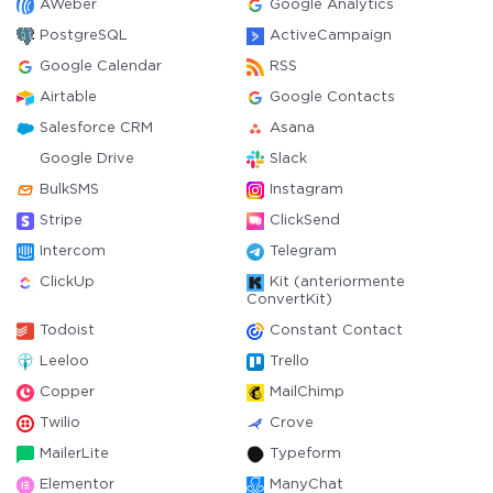
AWeber
Google Analytics
PostgreSQL
ActiveCampaign
Google Calendar
RSS
Airtable
Google Contacts
Salesforce CRM
Asana
Google Drive
Slack
BulkSMS
Instagram
Stripe
ClickSend
Intercom
Telegram
ClickUp
Kit (anteriormente
ConvertKit)
Todoist
Constant Contact
Leeloo
Trello
Copper
MailChimp
Twilio
Crove
MailerLite
Typeform
Elementor
ManyChat