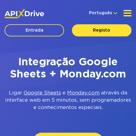
Português
Entrada
Registo
Integração Google
Sheets + Monday.com
Ligar
Google Sheets
e
Monday.com
através da
interface web em 5 minutos, sem programadores
e conhecimentos especiais.