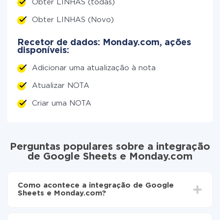
Obter LINHAS (todas)
Obter LINHAS (Novo)
Recetor de dados: Monday.com, ações
disponíveis:
Adicionar uma atualização à nota
Atualizar NOTA
Criar uma NOTA
Perguntas populares sobre a integração
de Google Sheets e Monday.com
Como acontece a integração de Google
Sheets e Monday.com?
Para começar é preciso
registar-se no ApiX-Drive