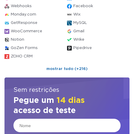
Webhooks
Facebook
Monday.com
Wix
GetResponse
MySQL
WooCommerce
Gmail
Notion
Wrike
GoZen Forms
Pipedrive
ZOHO CRM
mostrar tudo (+216)
Sem restrições
Pegue um
14 dias
acesso de teste