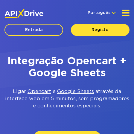
Português
Entrada
Registo
Integração Opencart +
Google Sheets
Ligar
Opencart
e
Google Sheets
através da
interface web em 5 minutos, sem programadores
e conhecimentos especiais.