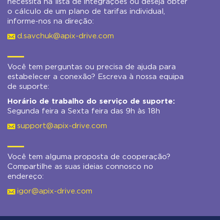
necessita na lista de integrações ou deseja obter
o cálculo de um plano de tarifas individual,
informe-nos na direção:
d.savchuk@apix-drive.com
Você tem perguntas ou precisa de ajuda para
estabelecer a conexão? Escreva à nossa equipa
de suporte:
Horário de trabalho do serviço de suporte:
Segunda feira a Sexta feira das 9h às 18h
support@apix-drive.com
Você tem alguma proposta de cooperação?
Compartilhe as suas ideias connosco no
endereço:
igor@apix-drive.com