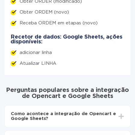
Obter ORDER (modificado)
Obter ORDEM (novo)
Receba ORDEM em etapas (novo)
Recetor de dados: Google Sheets, ações
disponíveis:
adicionar linha
Atualizar LINHA
Perguntas populares sobre a integração
de Opencart e Google Sheets
Como acontece a integração de Opencart e
Google Sheets?
Para começar é preciso
registar-se no ApiX-Drive