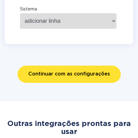
Sistema
Continuar com as configurações
Outras integrações prontas para
usar