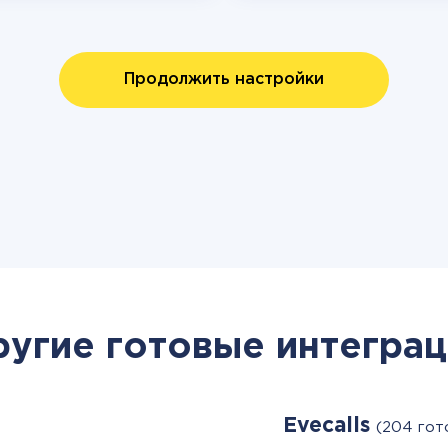
Продолжить настройки
ругие готовые интеграц
Evecalls
(204 гот