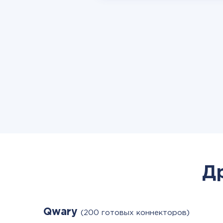
Д
Qwary
(200 готовых коннекторов)