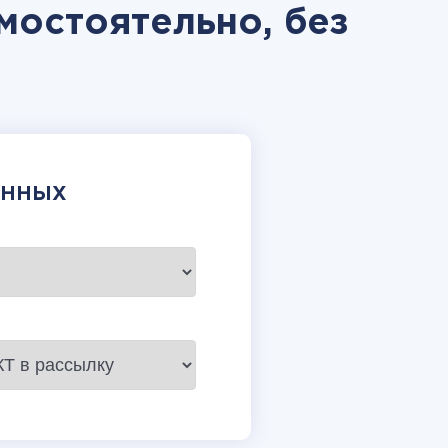
амостоятельно, без
АННЫХ