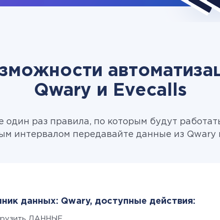
зможности автоматиза
Qwary и Evecalls
 один раз правила, по которым будут работат
ым интервалом передавайте данные из Qwary в 
ник данных: Qwary, доступные действия:
грузить ДАННЫЕ