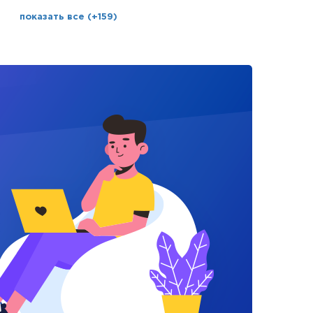
показать все (+159)