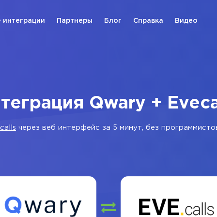
 интеграции
Партнеры
Блог
Справка
Видео
теграция Qwary + Eveca
calls
через веб интерфейс за 5 минут, без программисто