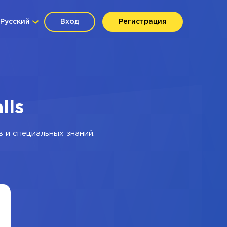
Русский
Вход
Регистрация
lls
в и специальных знаний.