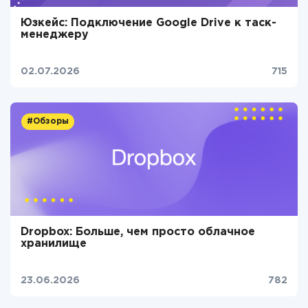
Юзкейс: Подключение Google Drive к таск-
менеджеру
02.07.2026
715
#Обзоры
Dropbox: Больше, чем просто облачное
хранилище
23.06.2026
782