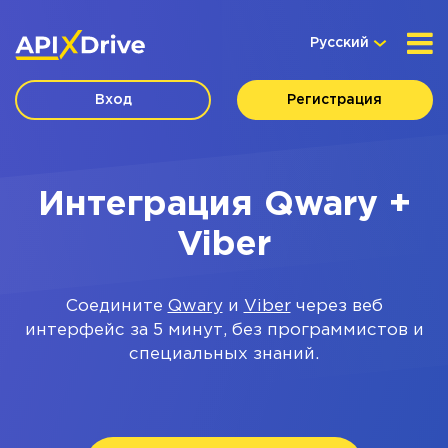
Русский
Вход
Регистрация
Интеграция Qwary +
Viber
Соедините
Qwary
и
Viber
через веб
интерфейс за 5 минут, без программистов и
специальных знаний.