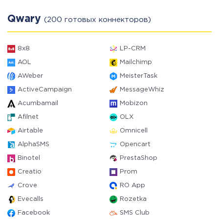
Qwary
(200 готовых коннекторов)
8x8
LP-CRM
AOL
Mailchimp
AWeber
MeisterTask
ActiveCampaign
MessageWhiz
Acumbamail
Mobizon
Afilnet
OLX
Airtable
Omnicell
AlphaSMS
Opencart
Binotel
PrestaShop
Creatio
Prom
Crove
RO App
Evecalls
Rozetka
Facebook
SMS Club