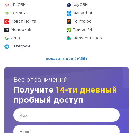
LP-CRM
keyCRM
FormCan
ManyChat
Новая Почта
Formaloo
Monobank
Приват24
Gmail
Monster Leads
Телеграм
показать все (+159)
Без ограничений
Получите
14-ти дневный
пробный доступ