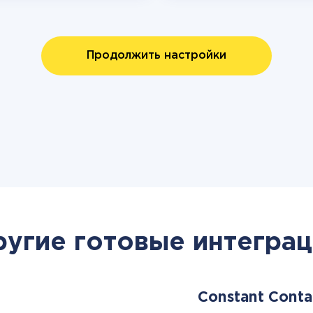
Продолжить настройки
ругие готовые интеграц
Constant Cont