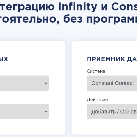
еграцию Infinity и Con
тоятельно, без програм
ЫХ
ПРИЕМНИК Д
Система
Действие