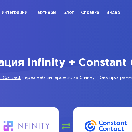
 интеграции
Партнеры
Блог
Справка
Видео
ция Infinity + Constant
t Contact
через веб интерфейс за 5 минут, без программ