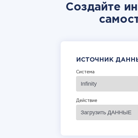
Создайте инт
самос
ИСТОЧНИК ДАНН
Система
Действие