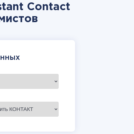
stant Contact
мистов
АННЫХ