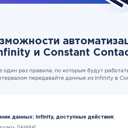
зможности автоматиза
nfinity и Constant Conta
 один раз правила, по которым будут работат
тервалом передавайте данные из Infinity в Con
ник данных: Infinity, доступные действия:
грузить ДАННЫЕ